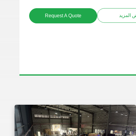
المزيد
Request A Quote