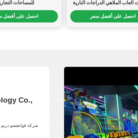
 العاب الملاهي الدراجات النارية
للمساحات التجاري
آلة العاب الملاهي 400W
احصل على أفضل سعر
احصل على أفضل س
logy Co.,
شركة قوانغتشو دريم لا