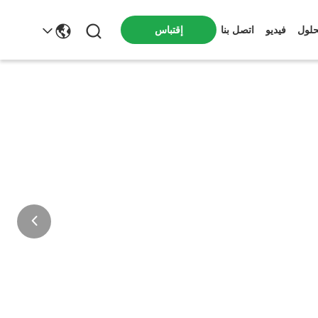
إقتباس
حلول
فيديو
اتصل بنا