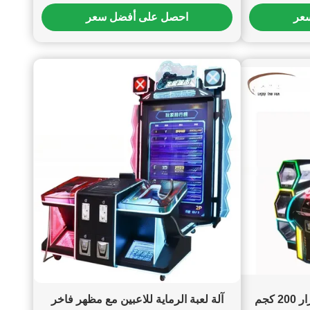
فولت / 60 واط
الأ
عر
احصل على أفضل سعر
ألعاب الرماية القابلة للاستمرار 200 كجم
آلة لعبة الرماية للاعبين مع مظهر فاخر