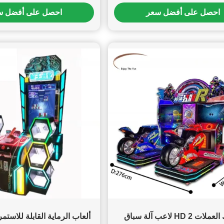
الأركيد
احصل على أفضل سعر
احصل على أفضل س
محرك العملات HD 2 لاعب آلة سباق