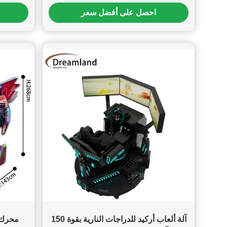
احصل على أفضل سعر
آلة ألعاب أركيد للدراجات النارية بقوة 150