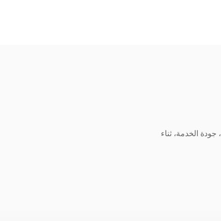
 جودة الخدمة، ثناء
.06.10