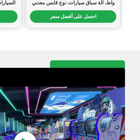
واط، آلة سباق سيارات، نوع قابس معدني
السيارات
للمرح
احصل على أفضل سعر