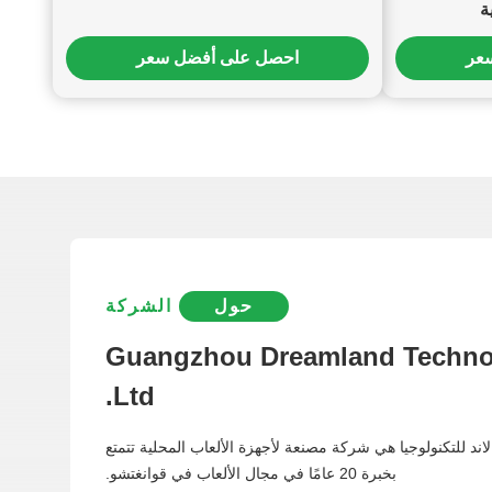
ة
عر
احصل على أفضل سعر
حول
الشركة
Guangzhou Dreamland Techno
Ltd.
ند للتكنولوجيا هي شركة مصنعة لأجهزة الألعاب المحلية تتمتع
بخبرة 20 عامًا في مجال الألعاب في قوانغتشو.