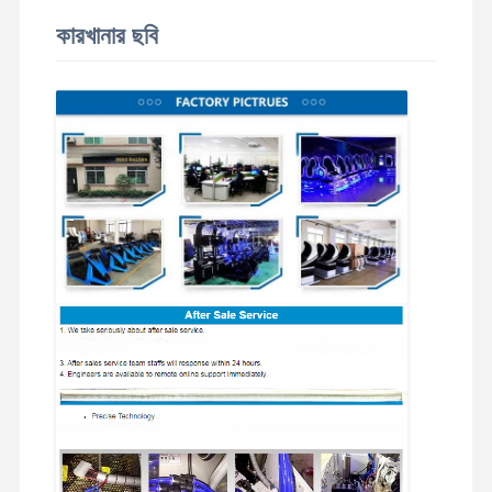
কারখানার ছবি