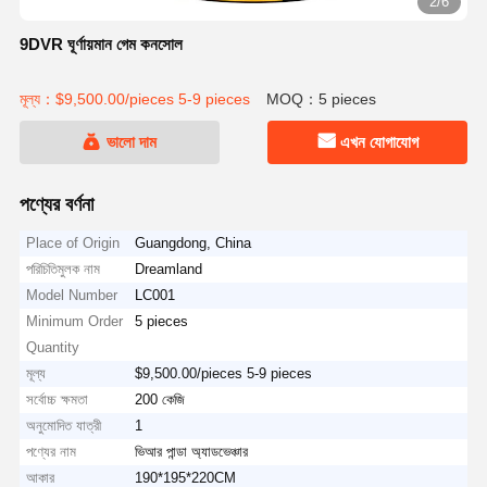
3/6
9DVR ঘূর্ণায়মান গেম কনসোল
মূল্য：$9,500.00/pieces 5-9 pieces
MOQ：5 pieces
ভালো দাম
এখন যোগাযোগ
পণ্যের বর্ণনা
Place of Origin
Guangdong, China
পরিচিতিমুলক নাম
Dreamland
Model Number
LC001
Minimum Order
5 pieces
Quantity
মূল্য
$9,500.00/pieces 5-9 pieces
সর্বোচ্চ ক্ষমতা
200 কেজি
অনুমোদিত যাত্রী
1
পণ্যের নাম
ভিআর পান্ডা অ্যাডভেঞ্চার
আকার
190*195*220CM