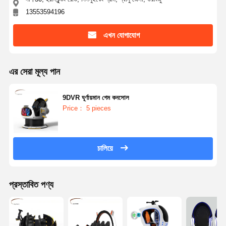
13553594196
এখন যোগাযোগ
এর সেরা মূল্য পান
9DVR ঘূর্ণায়মান গেম কনসোল
Price： 5 pieces
চালিয়ে
প্রস্তাবিত পণ্য