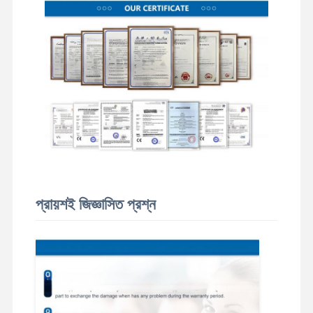
প্রায়শই জিজ্ঞাসিত প্রশ্ন