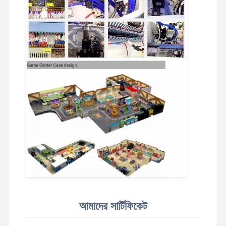
আমাদের সার্টিফিকেট