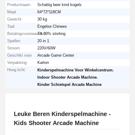
Productnaam
Schattig beer kind kogels
Maat
64*72*118CM
Gewicht
30 kg
Taal
Engelse Chinees
Betalingsvoorwaarden
T/t 30% storting
Spellen
20 in 1
Stroom
220V/60W
Geschikt voor
Arcade Game Center
Verpakking
Karton
Hoog licht:
,
Kinderspelmachine Voor Winkelcentrum
,
Indoor Shooter Arcade Machine
Kinder Schietspel Arcade Machine
Leuke Beren Kinderspelmachine -
Kids Shooter Arcade Machine