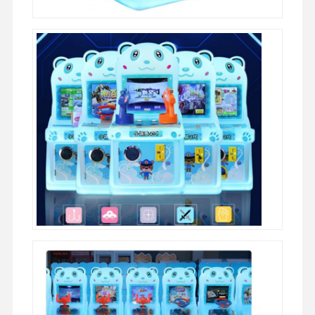
Thuis
Producten
Videos
Over Ons