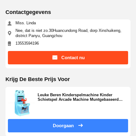
Contactgegevens
Miss. Linda
Nee, dat is niet zo.30Huancundong Road, dorp Xinshuikeng,
district Panyu, Guangzhou
13553594196
Contact nu
Krijg De Beste Prijs Voor
Leuke Beren Kinderspelmachine Kinder
Schietspel Arcade Machine Muntgebaseerd
Voor Winkelcentrum
Doorgaan