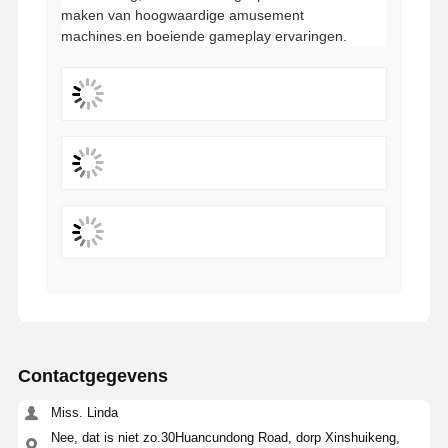
Producenteninformatie
Met meer dan 10 jaar ervaring in arcade game
ontwikkeling, is Dreamland gespecialiseerd in het
maken van hoogwaardige amusement
machines.en boeiende gameplay ervaringen.