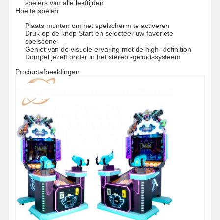
spelers van alle leeftijden
Hoe te spelen
Plaats munten om het spelscherm te activeren
Druk op de knop Start en selecteer uw favoriete
spelscène
Geniet van de visuele ervaring met de high -definition
Dompel jezelf onder in het stereo -geluidssysteem
Productafbeeldingen
Thuis
Producten
Videos
Over Ons