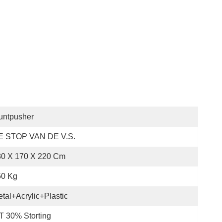
untpusher
E STOP VAN DE V.S.
80 X 170 X 220 Cm
50 Kg
tal+Acrylic+Plastic
t 30% Storting