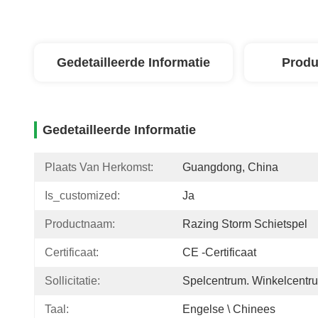
Gedetailleerde Informatie
Produ
Gedetailleerde Informatie
Plaats Van Herkomst:
Guangdong, China
Is_customized:
Ja
Productnaam:
Razing Storm Schietspel
Certificaat:
CE -certificaat
Sollicitatie:
Spelcentrum. Winkelcentr
Taal:
Engelse \ Chinees