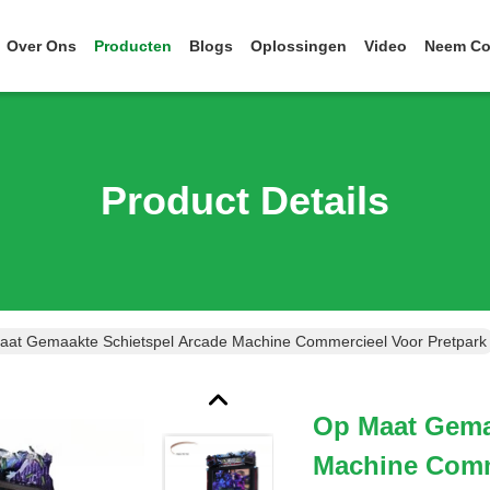
Over Ons
Producten
Blogs
Oplossingen
Video
Neem Co
Product Details
aat Gemaakte Schietspel Arcade Machine Commercieel Voor Pretpark
Op Maat Gema
Machine Comm