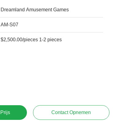
Dreamland Amusement Games
AM-S07
$2,500.00/pieces 1-2 pieces
Prijs
Contact Opnemen