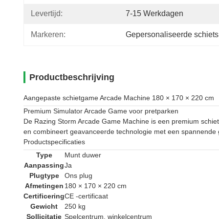
Levertijd:
7-15 Werkdagen
Markeren:
Gepersonaliseerde schiet
Productbeschrijving
Aangepaste schietgame Arcade Machine 180 × 170 × 220 cm
Premium Simulator Arcade Game voor pretparken
De Razing Storm Arcade Game Machine is een premium schiets
en combineert geavanceerde technologie met een spannende 
Productspecificaties
Type
Munt duwer
Aanpassing
Ja
Plugtype
Ons plug
Afmetingen
180 × 170 × 220 cm
Certificering
CE -certificaat
Gewicht
250 kg
Sollicitatie
Spelcentrum, winkelcentrum