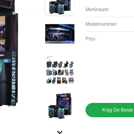
Merknaam:
Modelnummer:
Prijs:
Krijg De Beste 