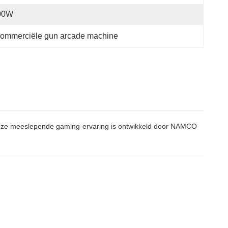
00W
ommerciële gun arcade machine
Deze meeslepende gaming-ervaring is ontwikkeld door NAMCO