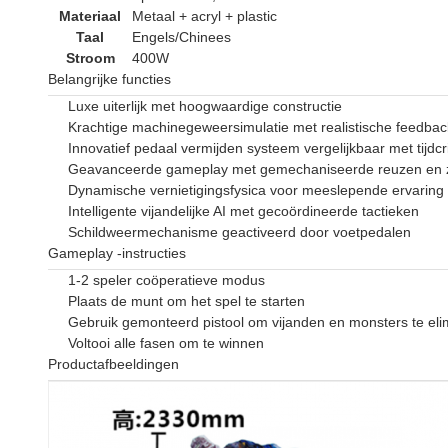
Materiaal
Metaal + acryl + plastic
Taal
Engels/Chinees
Stroom
400W
Belangrijke functies
Luxe uiterlijk met hoogwaardige constructie
Krachtige machinegeweersimulatie met realistische feedbac
Innovatief pedaal vermijden systeem vergelijkbaar met tijdcr
Geavanceerde gameplay met gemechaniseerde reuzen en 
Dynamische vernietigingsfysica voor meeslepende ervaring
Intelligente vijandelijke AI met gecoördineerde tactieken
Schildweermechanisme geactiveerd door voetpedalen
Gameplay -instructies
1-2 speler coöperatieve modus
Plaats de munt om het spel te starten
Gebruik gemonteerd pistool om vijanden en monsters te eli
Voltooi alle fasen om te winnen
Productafbeeldingen