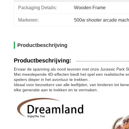
Packaging Details:
Wooden Frame
Markeren:
500w shooter arcade mach
Productbeschrijving
Productbeschrijving:
Ervaar de spanning als nooit tevoren met onze Jurassic Park 
Met meeslepende 4D-effecten biedt het spel een realistische e
spelers dieper in het avontuur te trekken..
Ideaal voor bezoekers van alle leeftijden, van kinderen tot t
elke generatie aan te trekken en te vermaken..