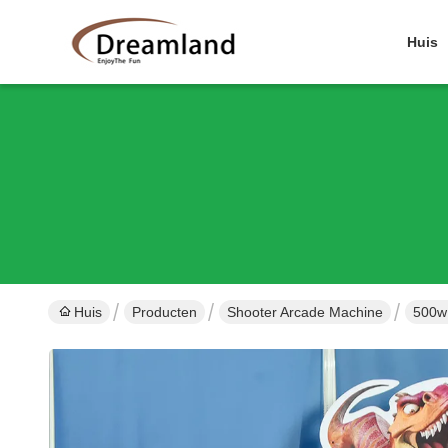
Huis
Huis
Producten
Shooter Arcade Machine
500w 