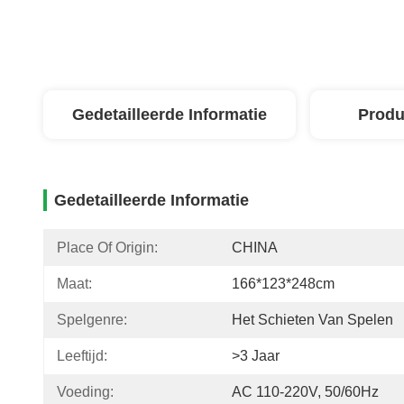
Gedetailleerde Informatie
Produ
Gedetailleerde Informatie
Place Of Origin:
CHINA
Maat:
166*123*248cm
Spelgenre:
Het Schieten Van Spelen
Leeftijd:
>3 Jaar
Voeding:
AC 110-220V, 50/60Hz