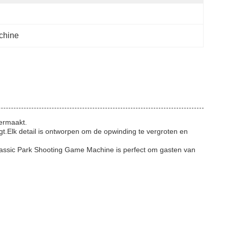
chine
ermaakt.
t.Elk detail is ontworpen om de opwinding te vergroten en
Jurassic Park Shooting Game Machine is perfect om gasten van