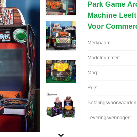
Park Game Ar
Machine Leeft
Voor Commerc
Merknaam:
Modelnummer:
Moq:
Prijs:
Betalingsvoorwaarden
Leveringsvermogen: