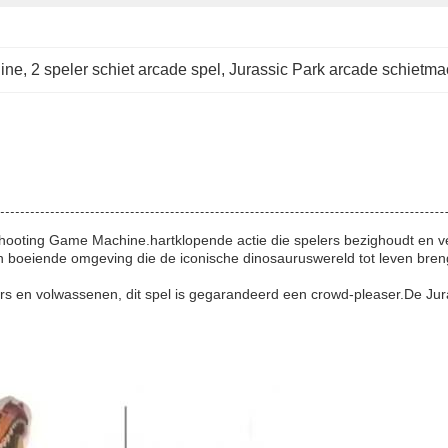
ine
, 
2 speler schiet arcade spel
, 
Jurassic Park arcade schietma
Shooting Game Machine.hartklopende actie die spelers bezighoudt en v
n boeiende omgeving die de iconische dinosauruswereld tot leven breng
ieners en volwassenen, dit spel is gegarandeerd een crowd-pleaser.De 