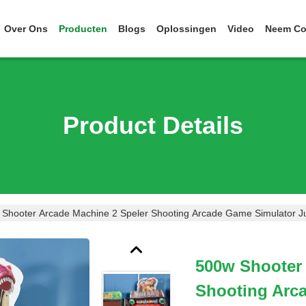
Over Ons
Producten
Blogs
Oplossingen
Video
Neem Co
Product Details
Shooter Arcade Machine 2 Speler Shooting Arcade Game Simulator Ju
500w Shooter 
Shooting Arc