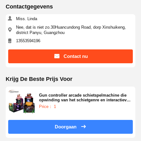
Contactgegevens
Miss. Linda
Nee, dat is niet zo.30Huancundong Road, dorp Xinshuikeng,
district Panyu, Guangzhou
13553594196
Contact nu
Krijg De Beste Prijs Voor
Gun controller arcade schietspelmachine die
opwinding van het schietgenre en interactieve
arcade gameplay-ervaring levert
Price： 1
Doorgaan