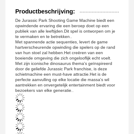
Productbeschrijving:
De Jurassic Park Shooting Game Machine biedt een
opwindende ervaring die een beroep doet op een
publiek van alle leeftijden.Dit spel is ontworpen om je
te vermaken en te betrekken..
Met spannende actie sequenties, levert de game
hartverscheurende opwinding die spelers op de rand
van hun stoel zal hebben.Het creëren van een
boeiende omgeving die zich ongelooflijk echt voelt.
Met zijn iconische dinosaurus thema's geïnspireerd
door de geliefde Jurassic Park franchise, is deze
schietmachine een must-have attractie.Het is de
perfecte aanvulling op elke locatie die massa's wil
aantrekken en onvergetelijk entertainment biedt voor
bezoekers van elke generatie..