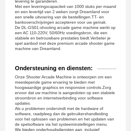
levering te garanderen.
Met een leveringscapaciteit van 1000 stuks per maand
en een levertijd van 2 weken zorgt Dreamland voor
een snelle uitvoering van de bestellingen.TT- en
bankoverschrijvingen accepteren voor uw gemak.
De DL-GS01-shooting arcade game machine werkt op
een AC 110-220V, 50/60Hz voedingsbron, die een
stabiele en betrouwbare prestaties biedt.Verbeter je
spel aanbod met deze premium arcade shooter game
machine van Dreamland.
Ondersteuning en diensten:
Onze Shooter Arcade Machine is ontworpen om een
meeslepende game ervaring te bieden met
hoogwaardige graphics en responsive controls.Zorg
ervoor dat uw machine is aangesloten op een stabiele
stroombron en internetverbinding voor software
updates.
Als u problemen ondervindt met de hardware of
software, raadpleeg dan de gebruikershandleiding
voor het oplossen van problemen.en het updaten van
de spelsoftware via het systeeminstellingen menu.
We bieden onderhoudsdiensten aan, inclusief