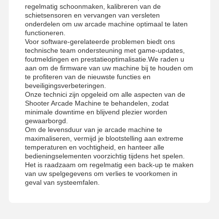
regelmatig schoonmaken, kalibreren van de
schietsensoren en vervangen van versleten
onderdelen om uw arcade machine optimaal te laten
functioneren.
Voor software-gerelateerde problemen biedt ons
technische team ondersteuning met game-updates,
foutmeldingen en prestatieoptimalisatie.We raden u
aan om de firmware van uw machine bij te houden om
te profiteren van de nieuwste functies en
beveiligingsverbeteringen.
Onze technici zijn opgeleid om alle aspecten van de
Shooter Arcade Machine te behandelen, zodat
minimale downtime en blijvend plezier worden
gewaarborgd.
Om de levensduur van je arcade machine te
maximaliseren, vermijd je blootstelling aan extreme
temperaturen en vochtigheid, en hanteer alle
bedieningselementen voorzichtig tijdens het spelen.
Het is raadzaam om regelmatig een back-up te maken
van uw spelgegevens om verlies te voorkomen in
geval van systeemfalen.