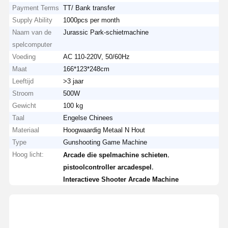
Payment Terms
TT/ Bank transfer
Supply Ability
1000pcs per month
Naam van de
Jurassic Park-schietmachine
spelcomputer
Voeding
AC 110-220V, 50/60Hz
Maat
166*123*248cm
Leeftijd
>3 jaar
Stroom
500W
Gewicht
100 kg
Taal
Engelse Chinees
Materiaal
Hoogwaardig Metaal N Hout
Type
Gunshooting Game Machine
Hoog licht:
,
Arcade die spelmachine schieten
,
pistoolcontroller arcadespel
Interactieve Shooter Arcade Machine