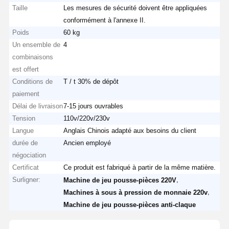
Taille
Les mesures de sécurité doivent être appliquées
conformément à l'annexe II.
Poids
60 kg
Un ensemble de
4
combinaisons
est offert
Conditions de
T / t 30% de dépôt
paiement
Délai de livraison
7-15 jours ouvrables
Tension
110v/220v/230v
Langue
Anglais Chinois adapté aux besoins du client
durée de
Ancien employé
négociation
Certificat
Ce produit est fabriqué à partir de la même matière.
Surligner:
,
Machine de jeu pousse-pièces 220V
,
Machines à sous à pression de monnaie 220v
Machine de jeu pousse-pièces anti-claque