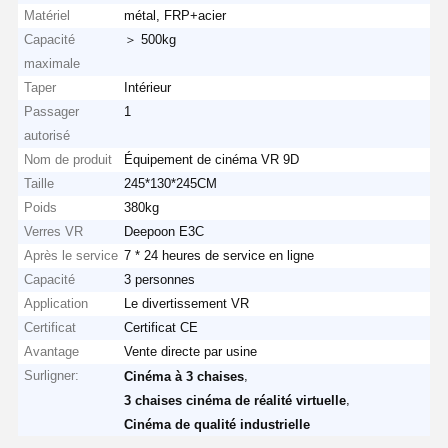
Matériel
métal, FRP+acier
Capacité
＞ 500kg
maximale
Taper
Intérieur
Passager
1
autorisé
Nom de produit
Équipement de cinéma VR 9D
Taille
245*130*245CM
Poids
380kg
Verres VR
Deepoon E3C
Après le service
7 * 24 heures de service en ligne
Capacité
3 personnes
Application
Le divertissement VR
Certificat
Certificat CE
Avantage
Vente directe par usine
Surligner:
,
Cinéma à 3 chaises
,
3 chaises cinéma de réalité virtuelle
Cinéma de qualité industrielle