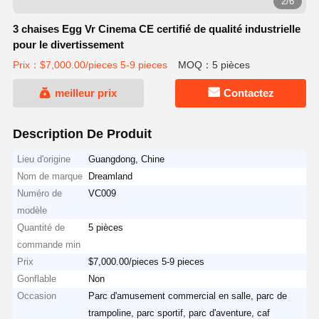
2/6
3 chaises Egg Vr Cinema CE certifié de qualité industrielle
pour le divertissement
Prix：$7,000.00/pieces 5-9 pieces
MOQ：5 pièces
meilleur prix
Contactez
Description De Produit
Lieu d'origine
Guangdong, Chine
Nom de marque
Dreamland
Numéro de
VC009
modèle
Quantité de
5 pièces
commande min
Prix
$7,000.00/pieces 5-9 pieces
Gonflable
Non
Occasion
Parc d'amusement commercial en salle, parc de
trampoline, parc sportif, parc d'aventure, caf