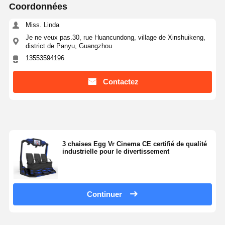
Coordonnées
Miss. Linda
Je ne veux pas.30, rue Huancundong, village de Xinshuikeng,
district de Panyu, Guangzhou
13553594196
Contactez
3 chaises Egg Vr Cinema CE certifié de qualité
industrielle pour le divertissement
Continuer