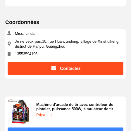
Coordonnées
Miss. Linda
Je ne veux pas.30, rue Huancundong, village de Xinshuikeng,
district de Panyu, Guangzhou
13553594196
Contactez
Machine d'arcade de tir avec contrôleur de
pistolet, puissance 500W, simulateur de tir
Jurassic à pièces pour parcs d'attractions et
Price： 1
arcades