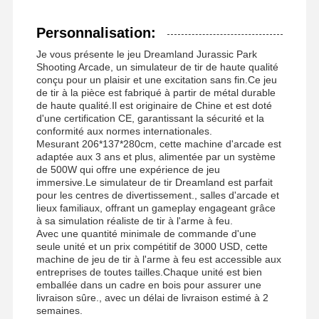
Personnalisation:
Je vous présente le jeu Dreamland Jurassic Park
Shooting Arcade, un simulateur de tir de haute qualité
conçu pour un plaisir et une excitation sans fin.Ce jeu
de tir à la pièce est fabriqué à partir de métal durable
de haute qualité.Il est originaire de Chine et est doté
d'une certification CE, garantissant la sécurité et la
conformité aux normes internationales.
Mesurant 206*137*280cm, cette machine d'arcade est
adaptée aux 3 ans et plus, alimentée par un système
de 500W qui offre une expérience de jeu
immersive.Le simulateur de tir Dreamland est parfait
pour les centres de divertissement., salles d'arcade et
lieux familiaux, offrant un gameplay engageant grâce
à sa simulation réaliste de tir à l'arme à feu.
Avec une quantité minimale de commande d'une
seule unité et un prix compétitif de 3000 USD, cette
machine de jeu de tir à l'arme à feu est accessible aux
entreprises de toutes tailles.Chaque unité est bien
emballée dans un cadre en bois pour assurer une
livraison sûre., avec un délai de livraison estimé à 2
semaines.