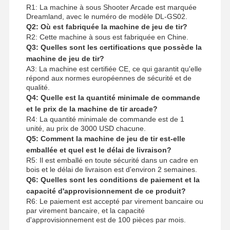
R1: La machine à sous Shooter Arcade est marquée
Dreamland, avec le numéro de modèle DL-GS02.
Q2: Où est fabriquée la machine de jeu de tir?
R2: Cette machine à sous est fabriquée en Chine.
Q3: Quelles sont les certifications que possède la
machine de jeu de tir?
A3: La machine est certifiée CE, ce qui garantit qu'elle
répond aux normes européennes de sécurité et de
qualité.
Q4: Quelle est la quantité minimale de commande
et le prix de la machine de tir arcade?
R4: La quantité minimale de commande est de 1
unité, au prix de 3000 USD chacune.
Q5: Comment la machine de jeu de tir est-elle
emballée et quel est le délai de livraison?
R5: Il est emballé en toute sécurité dans un cadre en
bois et le délai de livraison est d'environ 2 semaines.
Q6: Quelles sont les conditions de paiement et la
capacité d'approvisionnement de ce produit?
R6: Le paiement est accepté par virement bancaire ou
par virement bancaire, et la capacité
d'approvisionnement est de 100 pièces par mois.