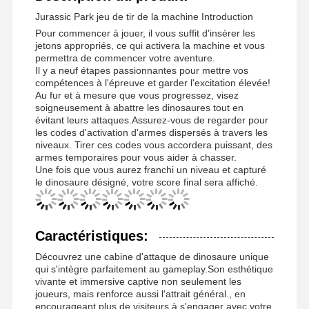
Jurassic Park jeu de tir de la machine Introduction
Pour commencer à jouer, il vous suffit d'insérer les
jetons appropriés, ce qui activera la machine et vous
permettra de commencer votre aventure.
Il y a neuf étapes passionnantes pour mettre vos
compétences à l'épreuve et garder l'excitation élevée!
Au fur et à mesure que vous progressez, visez
soigneusement à abattre les dinosaures tout en
évitant leurs attaques.Assurez-vous de regarder pour
les codes d'activation d'armes dispersés à travers les
niveaux. Tirer ces codes vous accordera puissant, des
armes temporaires pour vous aider à chasser.
Une fois que vous aurez franchi un niveau et capturé
le dinosaure désigné, votre score final sera affiché.
Caractéristiques:
Découvrez une cabine d'attaque de dinosaure unique
qui s'intègre parfaitement au gameplay.Son esthétique
vivante et immersive captive non seulement les
joueurs, mais renforce aussi l'attrait général., en
encourageant plus de visiteurs à s'engager avec votre