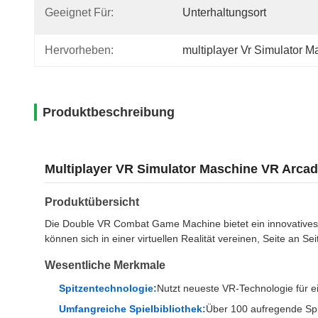
Geeignet Für:
Unterhaltungsort
Hervorheben:
multiplayer Vr Simulator M
Produktbeschreibung
Multiplayer VR Simulator Maschine VR Arca
Produktübersicht
Die Double VR Combat Game Machine bietet ein innovatives VR
können sich in einer virtuellen Realität vereinen, Seite an
Wesentliche Merkmale
Spitzentechnologie:
Nutzt neueste VR-Technologie für ei
Umfangreiche Spielbibliothek:
Über 100 aufregende Spi