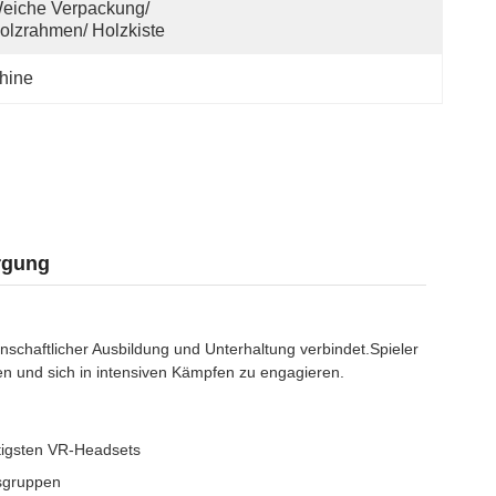
eiche Verpackung/ 
olzrahmen/ Holzkiste
hine
rgung
nschaftlicher Ausbildung und Unterhaltung verbindet.Spieler
en und sich in intensiven Kämpfen zu engagieren.
htigsten VR-Headsets
rsgruppen