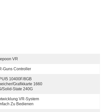
iepoon VR
-Guns Controller
PUI5 10400F/8GB 
eicher/Grafikkarte 1660 
/Solid-State 240G
twicklung VR-System 
nfach Zu Bedienen