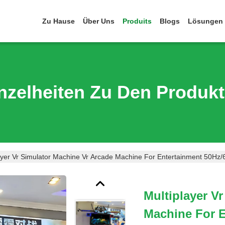
Zu Hause
Über Uns
Produits
Blogs
Lösungen
nzelheiten Zu Den Produk
ayer Vr Simulator Machine Vr Arcade Machine For Entertainment 50Hz
Multiplayer V
Machine For E