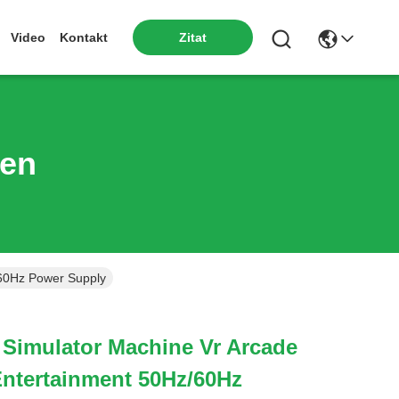
Zitat
Video
Kontakt
ten
/60Hz Power Supply
r Simulator Machine Vr Arcade
ntertainment 50Hz/60Hz