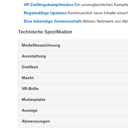
VR Zwillingskampfmodus:
Ein unvergleichliches Kampfe
Regelmäßige Updates:
Kontinuierlich neue Inhalte einsc
Eine lebendige Gemeinschaft:
Aktives Netzwerk von Ak
Technische Spezifikation
Modellbezeichnung
Ausstattung
Grafiken
Macht
VR-Brille
Mutterplatte
Anzeige
Abmessungen