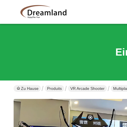
Ei
Zu Hause
Produits
VR Arcade Shooter
Multipl