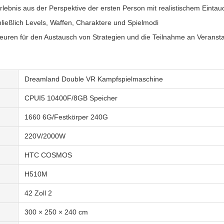
rlebnis aus der Perspektive der ersten Person mit realistischem Einta
hließlich Levels, Waffen, Charaktere und Spielmodi
teuren für den Austausch von Strategien und die Teilnahme an Veranst
Dreamland Double VR Kampfspielmaschine
CPUI5 10400F/8GB Speicher
1660 6G/Festkörper 240G
220V/2000W
HTC COSMOS
H510M
42 Zoll 2
300 × 250 × 240 cm