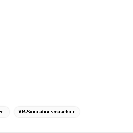
er
VR-Simulationsmaschine