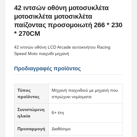
42 ιντσών οθόνη μοτοσυκλέτα
μοτοσικλέτα μοτοσικλέτα
παίζοντας προσομοιωτή 266 * 230
* 270CM
42 ιντσών οθόνη LCD Arcade αυτοκινήτου Racing
Speed Moto παιχνίδι μηχανή
Προδιαγραφές προϊόντος
Τύπος
Μηχανή παιχνιδιού με μηχανή που
προϊόντος
σπρώχνει νομίσματα
Συνιστώμενη
6+ έτη
ηλικία
Προσαρμογή
Διαθέσιμο