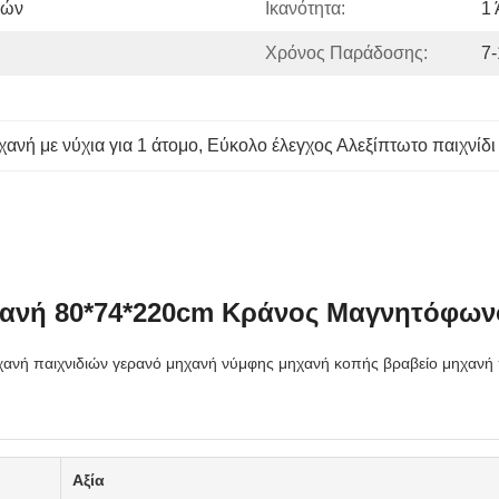
ιών
Ικανότητα:
1 
Χρόνος Παράδοσης:
7-
ανή με νύχια για 1 άτομο
, 
Εύκολο έλεγχος Αλεξίπτωτο παιχνίδι
ηχανή 80*74*220cm Κράνος Μαγνητόφω
χανή παιχνιδιών γερανό μηχανή νύμφης μηχανή κοπής βραβείο μηχανή 
Αξία