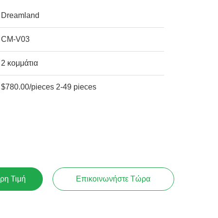
Dreamland
CM-V03
2 κομμάτια
$780.00/pieces 2-49 pieces
ρη Τιμή
Επικοινωνήστε Τώρα