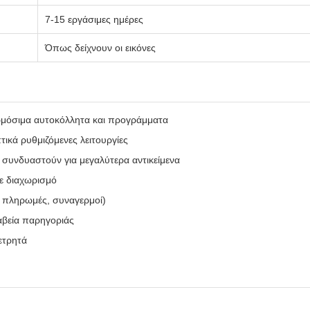
7-15 εργάσιμες ημέρες
Όπως δείχνουν οι εικόνες
μόσιμα αυτοκόλλητα και προγράμματα
τικά ρυθμιζόμενες λειτουργίες
α συνδυαστούν για μεγαλύτερα αντικείμενα
ε διαχωρισμό
, πληρωμές, συναγερμοί)
αβεία παρηγοριάς
ετρητά