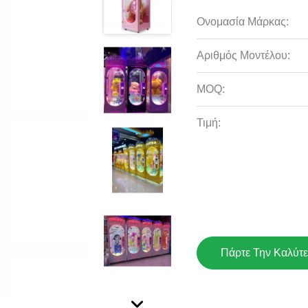
Ονομασία Μάρκας:
Αριθμός Μοντέλου:
MOQ:
Τιμή:
Πάρτε Την Καλύτε