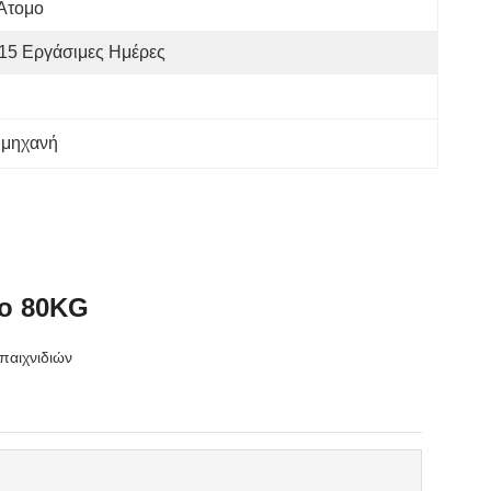
Άτομο
15 Εργάσιμες Ημέρες
 μηχανή
νο 80KG
παιχνιδιών