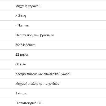
Μηχανή γερανού
> 3 έτη
- Ναι, ναι.
Όλα τα είδη των βρύσεων
80*74*220cm
12 μήνες
80 κιλά
Κέντρο παιχνιδιών εσωτερικού χώρου
Μηχανή πώλησης παιχνιδιών
1 άτομο
Πιστοποιητικό CE