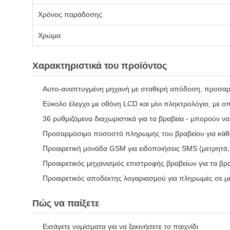
Χρόνος παράδοσης
Χρώμα
Χαρακτηριστικά του προϊόντος
Αυτο-αναπτυγμένη μηχανή με σταθερή απόδοση, προσαρ
Εύκολο έλεγχο με οθόνη LCD και μίνι πληκτρολόγιο, με οπ
36 ρυθμιζόμενα διαχωριστικά για τα βραβεία - μπορούν ν
Προσαρμόσιμο ποσοστό πληρωμής του βραβείου για κάθ
Προαιρετική μονάδα GSM για ειδοποιήσεις SMS (μετρητά
Προαιρετικός μηχανισμός επιστροφής βραβείων για τα βρ
Προαιρετικός αποδέκτης λογαριασμού για πληρωμές σε μ
Πώς να παίξετε
Εισάγετε νομίσματα για να ξεκινήσετε το παιχνίδι