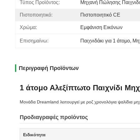
Τύπος Προϊόντος:
Μηχανή Πώλησης Παιχνιδ
Πιστοποιητικό:
Πιστοποιητικό CE
Χρώμα:
Εμφάνιση Εικόνων
Επισημαίνω:
Παιχνιδάκι για 1 άτομο
, 
Μηχ
Περιγραφή Προϊόντων
1 άτομο Αλεξίπτωτο Παιχνίδι Μ
Μονάδα Dreamland λειτουργεί με ροζ χρονολόγια ψαλίδια μη
Προδιαγραφές προϊόντος
Ειδικότητα