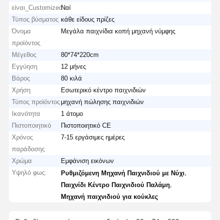
είναι_Customized
Ναί
Τύπος βύσματος
κάθε είδους πρίζες
Όνομα
Μεγάλα παιχνίδια κοπή μηχανή νύμφης
προϊόντος
Μέγεθος
80*74*220cm
Εγγύηση
12 μήνες
Βάρος
80 κιλά
Χρήση
Εσωτερικό κέντρο παιχνιδιών
Τύπος προϊόντος
μηχανή πώλησης παιχνιδιών
Ικανότητα
1 άτομο
Πιστοποιητικό
Πιστοποιητικό CE
Χρόνος
7-15 εργάσιμες ημέρες
παράδοσης
Χρώμα
Εμφάνιση εικόνων
Υψηλό φως:
,
Ρυθμιζόμενη Μηχανή Παιχνιδιού με Νύχι
,
Παιχνίδι Κέντρο Παιχνιδιού Παλάμη
Μηχανή παιχνιδιού για κούκλες