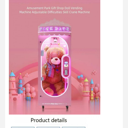
Γύρος
Ποιοτικός
Επαφή
Νέα
Εργοστασίων
Έλεγχος
Όλες Οι
Ζητήστε Ένα
Περιπτώσεις
Απόσπασμα
Παιδικό μηχάνημα παιχνιδιών
Μηχανή παιχνιδιού αγώνων αυτοκινήτων
μηχανή γυμναστικής
Μηχανή παιχνιδιών εξαγοράς εισιτηρίων
Μηχανή παιχνιδιών νυχιών