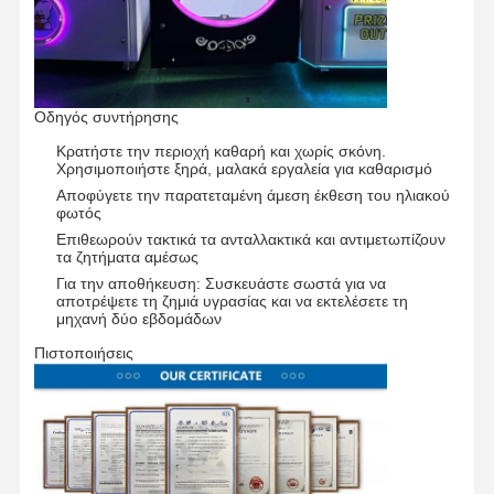
Οδηγός συντήρησης
Κρατήστε την περιοχή καθαρή και χωρίς σκόνη.
Χρησιμοποιήστε ξηρά, μαλακά εργαλεία για καθαρισμό
Αποφύγετε την παρατεταμένη άμεση έκθεση του ηλιακού
φωτός
Επιθεωρούν τακτικά τα ανταλλακτικά και αντιμετωπίζουν
τα ζητήματα αμέσως
Για την αποθήκευση: Συσκευάστε σωστά για να
αποτρέψετε τη ζημιά υγρασίας και να εκτελέσετε τη
μηχανή δύο εβδομάδων
Πιστοποιήσεις