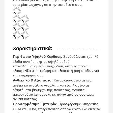
εμπειρίας ψυχαγωγίας στην τοποθεσία σας.
Χαρακτηριστικά:
Περιθώριο Υψηλού Κέρδους:
Συνδυάζοντας χαμηλά
έξοδα συντήρησης με υψηλό ρυθμό
επαναλαμβανόμενου παιχνιδιού, αυτό το προϊόν
εξασφαλίζει μια σταθερή και αξιόπιστη ροή εσόδων για
την επιχείρησή σας.
Ανθεκτικό & Αξιόπιστο:
Κατασκευασμένο με ένα
ανθεκτικό ατσάλινο ντουλάπι και εξοπλισμένο με
εξαρτήματα βιομηχανικής ποιότητας, εγγυάται
μακροχρόνια λειτουργία, με πάνω από 50.000 ώρες
Αρχική
Προϊόντα
Βίντεο
Σχετικά Με
ανθεκτικότητας.
Σελίδα
Εμάς
Προσαρμόσιμη Εμπειρία:
Προσφέρουμε υπηρεσίες
OEM και ODM, επιτρέποντάς σας να εξατομικεύσετε τα