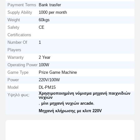
Payment Terms
Bank trasfer
Supply Ability
1000 per month
Weight
60kgs
Safety
CE
Certifications
Number Of
1
Players
Warranty
2 Year
Operating Power
100W
Game Type
Prize Game Machine
Power
220V/100W
Model
DL-PM15
Χρησιμοποιημένη νόμισμα μηχανή παιχνιδιών
Υψηλό φως:
νυχιών
,
,
μίνι μηχανή νυχιών arcade
Μηχανή κλήρωσης με κλιπ 220V