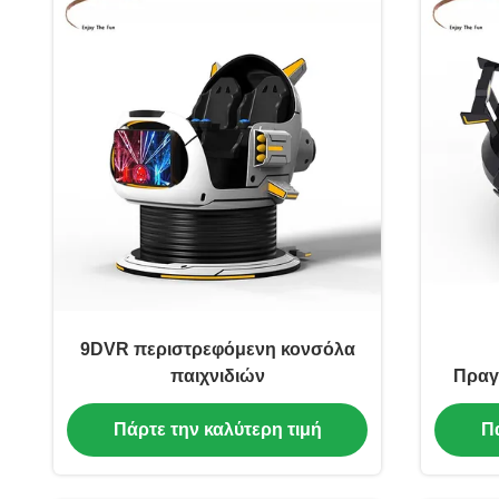
9DVR περιστρεφόμενη κονσόλα
παιχνιδιών
Πραγ
Πάρτε την καλύτερη τιμή
Πά