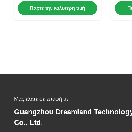
Κλάσης Για Ψυχαγωγία
Πάρτε την καλύτερη τιμή
Πά
Μας ελάτε σε επαφή με
Guangzhou Dreamland Technolog
Co., Ltd.