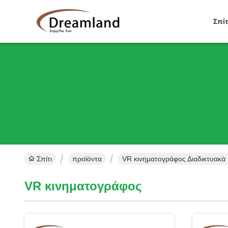
Σπίτ
Σπίτι
προϊόντα
VR κινηματογράφος Διαδικτυακά
VR κινηματογράφος