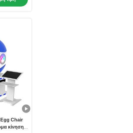
 Egg Chair
ρμα κίνησης