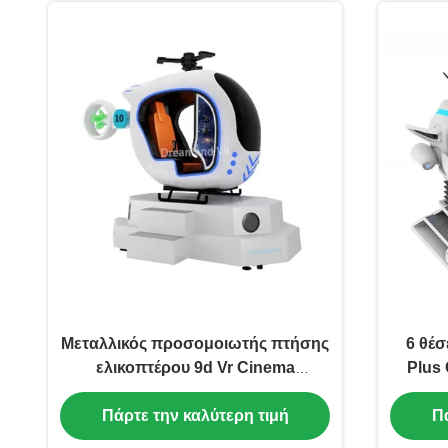
Μεταλλικός προσομοιωτής πτήσης
6 θέσ
ελικοπτέρου 9d Vr Cinema
Plus
Professional με χωρητικότητα
Πάρτε την καλύτερη τιμή
Πά
250kg