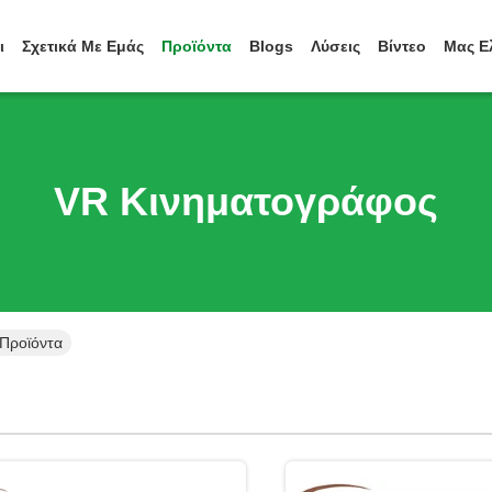
ι
Σχετικά Με Εμάς
Προϊόντα
Blogs
Λύσεις
Βίντεο
Μας Ε
VR Κινηματογράφος
 Προϊόντα