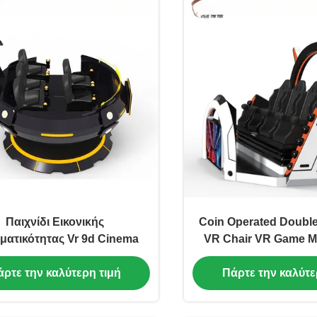
Παιχνίδι Εικονικής
Coin Operated Double
ματικότητας Vr 9d Cinema
VR Chair VR Game Machine CE
Certificate
ρτε την καλύτερη τιμή
Πάρτε την καλύτε