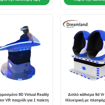
μοσμένο 9D Virtual Reality
Διπλό κάθισμα 9d Vr
or VR παιχνίδι για 1 παίκτη
Ηλεκτρική με πλατφό