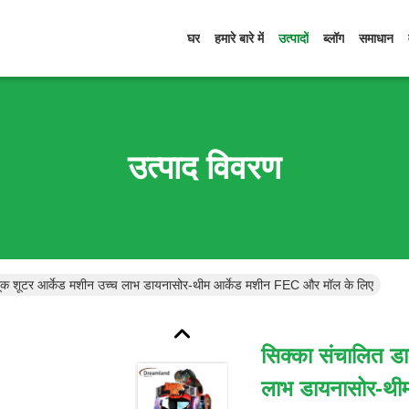
घर
हमारे बारे में
उत्पादों
ब्लॉग
समाधान
उत्पाद विवरण
दूक शूटर आर्केड मशीन उच्च लाभ डायनासोर-थीम आर्केड मशीन FEC और मॉल के लिए
सिक्का संचालित डा
लाभ डायनासोर-थी