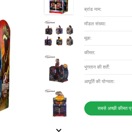
ब्रांड नाम:
मॉडल संख्या:
मूक:
कीमत:
भुगतान की शर्तें:
आपूर्ति की योग्यता:
सबसे अच्छी कीमत प्रा