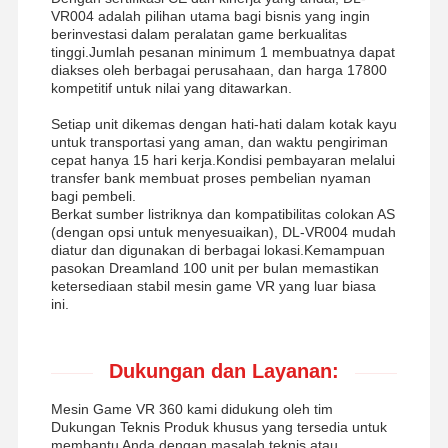
VR004 adalah pilihan utama bagi bisnis yang ingin
berinvestasi dalam peralatan game berkualitas
tinggi.Jumlah pesanan minimum 1 membuatnya dapat
diakses oleh berbagai perusahaan, dan harga 17800
kompetitif untuk nilai yang ditawarkan.
Setiap unit dikemas dengan hati-hati dalam kotak kayu
untuk transportasi yang aman, dan waktu pengiriman
cepat hanya 15 hari kerja.Kondisi pembayaran melalui
transfer bank membuat proses pembelian nyaman
bagi pembeli.
Berkat sumber listriknya dan kompatibilitas colokan AS
(dengan opsi untuk menyesuaikan), DL-VR004 mudah
diatur dan digunakan di berbagai lokasi.Kemampuan
pasokan Dreamland 100 unit per bulan memastikan
ketersediaan stabil mesin game VR yang luar biasa
ini.
Dukungan dan Layanan:
Mesin Game VR 360 kami didukung oleh tim
Dukungan Teknis Produk khusus yang tersedia untuk
membantu Anda dengan masalah teknis atau