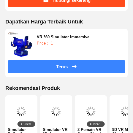
Hubungi sekarang
Dapatkan Harga Terbaik Untuk
VR 360 Simulator Immersive
Price： 1
Terus
Rekomendasi Produk
Simulator
Simulator VR
2 Pemain VR
9D VR Mot