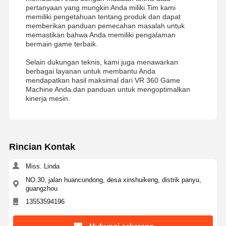
pertanyaan yang mungkin Anda miliki.Tim kami
memiliki pengetahuan tentang produk dan dapat
memberikan panduan pemecahan masalah untuk
memastikan bahwa Anda memiliki pengalaman
bermain game terbaik.
Selain dukungan teknis, kami juga menawarkan
berbagai layanan untuk membantu Anda
mendapatkan hasil maksimal dari VR 360 Game
Machine Anda.dan panduan untuk mengoptimalkan
kinerja mesin.
Rincian Kontak
Miss. Linda
NO.30, jalan huancundong, desa xinshuikeng, distrik panyu,
guangzhou
13553594196