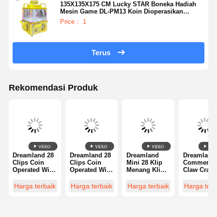
135X135X175 CM Lucky STAR Boneka Hadiah
Mesin Game DL-PM13 Koin Dioperasikan
Permainan Hiburan Cocok untuk Kasino Dan
Price： 1
Tempat Rekreasi
Terus
Rekomendasi Produk
Dreamland 28
Dreamland 28
Dreamland
Dreamland
Clips Coin
Clips Coin
Mini 28 Klip
Commercia
Operated Win
Operated Win
Menang Klip
Claw Crane
Clip Machine
Clip Machine
Mesin Penjual
Machine
Mini Prize Gift
Mini Prize Gift
Otomatis Koin
Kekuatan
Harga terbaik
Harga terbaik
Harga terbaik
Harga terb
Vending
Vending
Hadiah
Claw Claw
Game
Game
Permainan
Game
Machine
Machine
Mesin Pabrik
Machine
untuk toko
untuk toko
Langsung
Untuk High