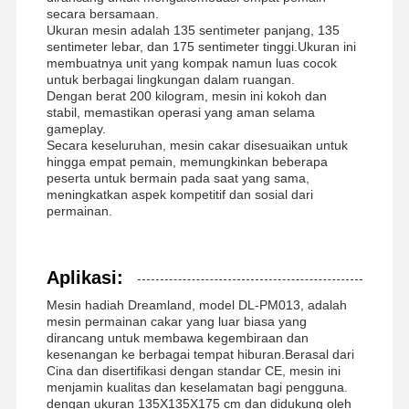
secara bersamaan.
Ukuran mesin adalah 135 sentimeter panjang, 135
sentimeter lebar, dan 175 sentimeter tinggi.Ukuran ini
Wisata
Kontrol
Hubungi
Berita
membuatnya unit yang kompak namun luas cocok
Pabrik
Kualitas
Kami
untuk berbagai lingkungan dalam ruangan.
Dengan berat 200 kilogram, mesin ini kokoh dan
stabil, memastikan operasi yang aman selama
gameplay.
Secara keseluruhan, mesin cakar disesuaikan untuk
hingga empat pemain, memungkinkan beberapa
peserta untuk bermain pada saat yang sama,
Semua
Quote
meningkatkan aspek kompetitif dan sosial dari
Kasus
Request
permainan.
Suatu
Aplikasi:
mesin permainan anak-anak
Mesin hadiah Dreamland, model DL-PM013, adalah
Mesin permainan balap mobil
mesin permainan cakar yang luar biasa yang
dirancang untuk membawa kegembiraan dan
kesenangan ke berbagai tempat hiburan.Berasal dari
mesin arcade penembak
Cina dan disertifikasi dengan standar CE, mesin ini
menjamin kualitas dan keselamatan bagi pengguna.
Mesin Game Pengembalian Tiket
dengan ukuran 135X135X175 cm dan didukung oleh