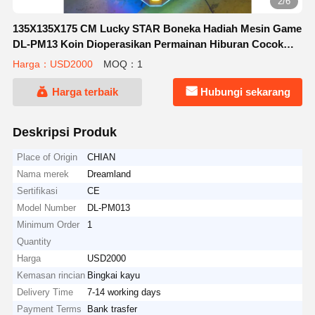
2/6
135X135X175 CM Lucky STAR Boneka Hadiah Mesin Game
DL-PM13 Koin Dioperasikan Permainan Hiburan Cocok
untuk Kasino Dan Tempat Rekreasi
Harga：USD2000
MOQ：1
Harga terbaik
Hubungi sekarang
Deskripsi Produk
Place of Origin
CHIAN
Nama merek
Dreamland
Sertifikasi
CE
Model Number
DL-PM013
Minimum Order
1
Quantity
Harga
USD2000
Kemasan rincian
Bingkai kayu
Delivery Time
7-14 working days
Payment Terms
Bank trasfer