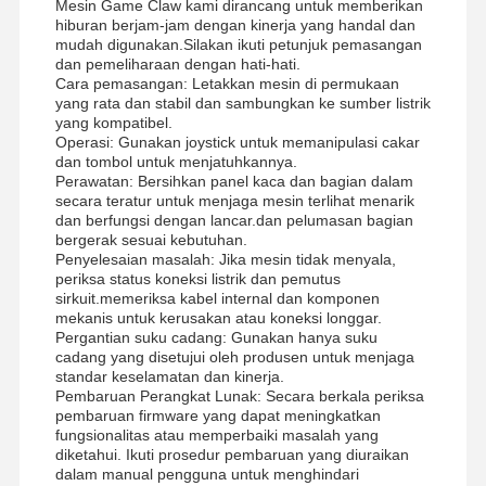
Mesin Game Claw kami dirancang untuk memberikan
hiburan berjam-jam dengan kinerja yang handal dan
mudah digunakan.Silakan ikuti petunjuk pemasangan
dan pemeliharaan dengan hati-hati.
Cara pemasangan: Letakkan mesin di permukaan
yang rata dan stabil dan sambungkan ke sumber listrik
yang kompatibel.
Operasi: Gunakan joystick untuk memanipulasi cakar
dan tombol untuk menjatuhkannya.
Perawatan: Bersihkan panel kaca dan bagian dalam
secara teratur untuk menjaga mesin terlihat menarik
dan berfungsi dengan lancar.dan pelumasan bagian
bergerak sesuai kebutuhan.
Penyelesaian masalah: Jika mesin tidak menyala,
periksa status koneksi listrik dan pemutus
sirkuit.memeriksa kabel internal dan komponen
mekanis untuk kerusakan atau koneksi longgar.
Pergantian suku cadang: Gunakan hanya suku
cadang yang disetujui oleh produsen untuk menjaga
standar keselamatan dan kinerja.
Pembaruan Perangkat Lunak: Secara berkala periksa
pembaruan firmware yang dapat meningkatkan
fungsionalitas atau memperbaiki masalah yang
diketahui. Ikuti prosedur pembaruan yang diuraikan
dalam manual pengguna untuk menghindari