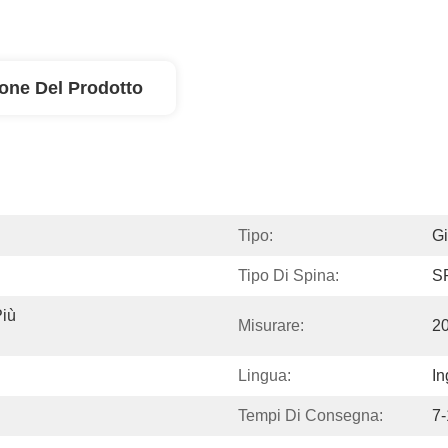
ione Del Prodotto
Tipo:
Gi
Tipo Di Spina:
S
iù 
Misurare:
2
Lingua:
In
Tempi Di Consegna:
7-