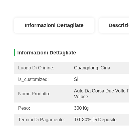
Informazioni Dettagliate
Descriz
Informazioni Dettagliate
Luogo Di Origine:
Guangdong, Cina
Is_customized:
SÌ
Auto Da Corsa Due Volte P
Nome Prodotto:
Veloce
Peso:
300 Kg
Termini Di Pagamento:
T/T 30% Di Deposito