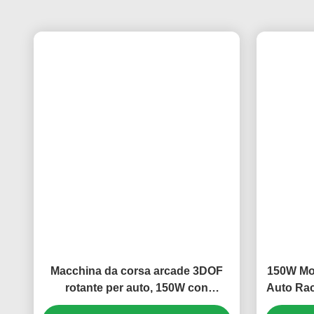
Panoramica degli impianti di produzione
Tag:
Macchina Da Corsa Arcade
Macch