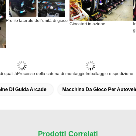
Profilo laterale dell'unità di gioco
Giocatori in azione
I
g
controllo di qualità
Processo della catena di montaggi