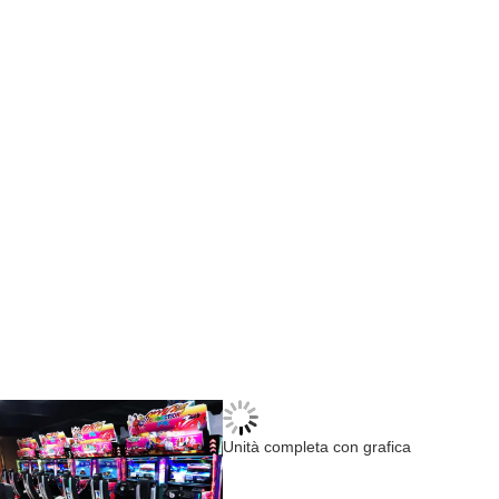
Unità completa con grafica