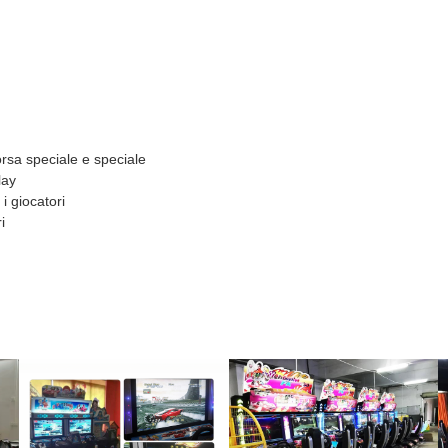
orsa speciale e speciale
lay
i giocatori
i