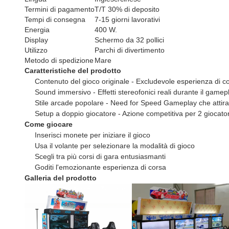
Termini di pagamento
T/T 30% di deposito
Tempi di consegna
7-15 giorni lavorativi
Energia
400 W.
Display
Schermo da 32 pollici
Utilizzo
Parchi di divertimento
Metodo di spedizione
Mare
Caratteristiche del prodotto
Contenuto del gioco originale - Excludevole esperienza di c
Sound immersivo - Effetti stereofonici reali durante il gamep
Stile arcade popolare - Need for Speed ​​Gameplay che attira 
Setup a doppio giocatore - Azione competitiva per 2 giocator
Come giocare
Inserisci monete per iniziare il gioco
Usa il volante per selezionare la modalità di gioco
Scegli tra più corsi di gara entusiasmanti
Goditi l'emozionante esperienza di corsa
Galleria del prodotto