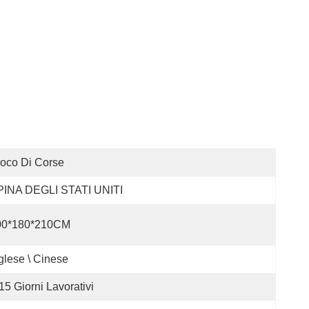
oco Di Corse
PINA DEGLI STATI UNITI
00*180*210CM
glese \ Cinese
15 Giorni Lavorativi