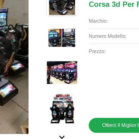
Corsa 3d Per 
Marchio:
Numero Modello:
Prezzo:
Ottieni Il Miglior