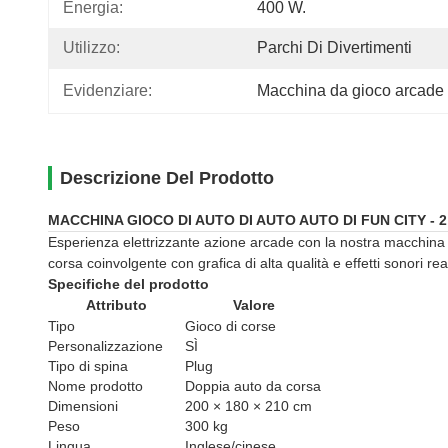
Energia:
400 W.
Utilizzo:
Parchi Di Divertimenti
Evidenziare:
Macchina da gioco arcade 
Descrizione Del Prodotto
MACCHINA GIOCO DI AUTO DI AUTO AUTO DI FUN CITY - 2 gi
Esperienza elettrizzante azione arcade con la nostra macchina d
corsa coinvolgente con grafica di alta qualità e effetti sonori reali
Specifiche del prodotto
Attributo
Valore
Tipo
Gioco di corse
Personalizzazione
SÌ
Tipo di spina
Plug
Nome prodotto
Doppia auto da corsa
Dimensioni
200 × 180 × 210 cm
Peso
300 kg
Lingua
Inglese/cinese