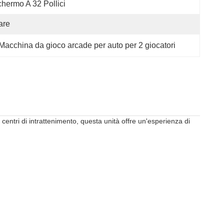
hermo A 32 Pollici
are
Macchina da gioco arcade per auto per 2 giocatori
entri di intrattenimento, questa unità offre un'esperienza di