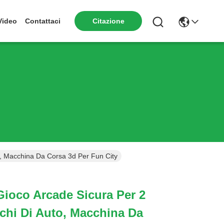
Citazione
Video
Contattaci
o, Macchina Da Corsa 3d Per Fun City
ioco Arcade Sicura Per 2
ochi Di Auto, Macchina Da