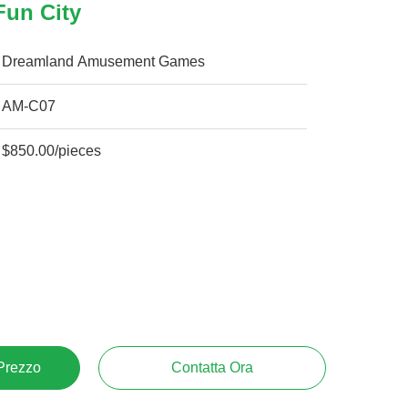
Fun City
Dreamland Amusement Games
AM-C07
$850.00/pieces
 Prezzo
Contatta Ora