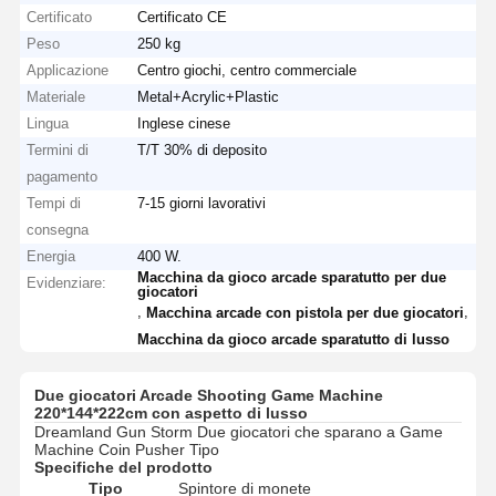
Certificato
Certificato CE
Peso
250 kg
Applicazione
Centro giochi, centro commerciale
Materiale
Metal+Acrylic+Plastic
Lingua
Inglese cinese
Termini di
T/T 30% di deposito
pagamento
Tempi di
7-15 giorni lavorativi
consegna
Energia
400 W.
Macchina da gioco arcade sparatutto per due
Evidenziare:
giocatori
,
,
Macchina arcade con pistola per due giocatori
Macchina da gioco arcade sparatutto di lusso
Due giocatori Arcade Shooting Game Machine
220*144*222cm con aspetto di lusso
Dreamland Gun Storm Due giocatori che sparano a Game
Machine Coin Pusher Tipo
Specifiche del prodotto
Tipo
Spintore di monete