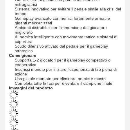
mitragliatrici
Sistema innovativo per evitare il pedale simile alla crisi del
tempo
Gameplay avanzato con nemici fortemente armati e
giganti meccanizzati
Ambienti distruttibili per l'immersione del giocatore
migliorato
AI nemica intelligente con movimento tattico e sistemi di
copertura
Scudo difensivo attivato dal pedale per il gameplay
strategico
Come giocare
Supporta 1-2 giocatori per il gameplay competitivo o
cooperativo
Inserisci monete per iniziare l'esperienza di tiro piena di
azione
Usa pistole montate per eliminare nemici e mostri
Completa tutte le fasi per diventare il campione finale
Immagini del prodotto
Casa
Prodotti
Video
Chi Siamo