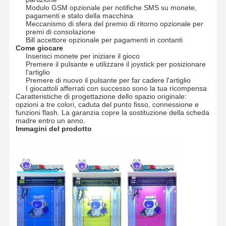
Modulo GSM opzionale per notifiche SMS su monete,
pagamenti e stato della macchina
Meccanismo di sfera del premio di ritorno opzionale per
premi di consolazione
Bill accettore opzionale per pagamenti in contanti
Come giocare
Inserisci monete per iniziare il gioco
Premere il pulsante e utilizzare il joystick per posizionare
l'artiglio
Premere di nuovo il pulsante per far cadere l'artiglio
I giocattoli afferrati con successo sono la tua ricompensa
Caratteristiche di progettazione dello spazio originale:
opzioni a tre colori, caduta del punto fisso, connessione e
funzioni flash. La garanzia copre la sostituzione della scheda
madre entro un anno.
Immagini del prodotto
Casa
Prodotti
Video
Chi Siamo