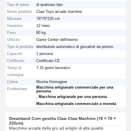
Tipo di spina
di qualsiasi tipo
Nome prodotto
Claw Toys arcade machine
Misurare
78*70*220 cm
Garanzia
12 mesi
Peso
80 kg
Utilizzo
Game Center dell'interno
Tipo di prodotto
distributore automatico di giocattoli da premio
Capacità
1 persona
Certificato
Certificato CE
Tempi di
7-15 giorni lavorativi
consegna
Colore
Mostra l'immagine
Macchina artigianale commerciale per una
Evidenziare:
persona
,
,
Macchina artigianale per una persona
Macchina artigianale commerciale a moneta
Dreamland Coin gestita Claw Claw Machine (78 × 70 ×
220cm)
Macchina arcade della gru ad artiglio di alta qualità