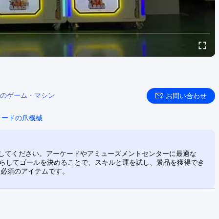
のゲーム・マシン
お問い合わせ
ケードの爪機械
見してください。アーケードやアミューズメントセンターに最適な
揺らしてゴールを決めることで、スキルと運を試し、景品を獲得でき
て必須のアイテムです。