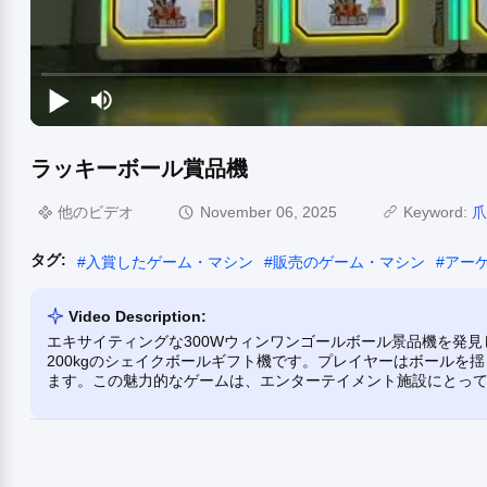
ラッキーボール賞品機
他のビデオ
November 06, 2025
Keyword:
爪
タグ:
#
入賞したゲーム・マシン
#
販売のゲーム・マシン
#
アー
Video Description:
エキサイティングな300Wウィンワンゴールボール景品機を発
200kgのシェイクボールギフト機です。プレイヤーはボールを
ます。この魅力的なゲームは、エンターテイメント施設にとっ