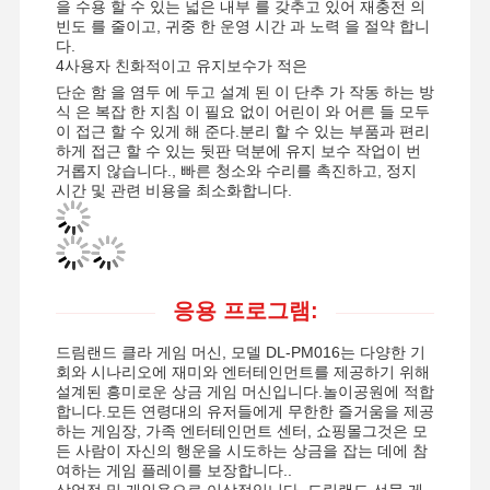
을 수용 할 수 있는 넓은 내부 를 갖추고 있어 재충전 의
빈도 를 줄이고, 귀중 한 운영 시간 과 노력 을 절약 합니
다.
4사용자 친화적이고 유지보수가 적은
단순 함 을 염두 에 두고 설계 된 이 단추 가 작동 하는 방
식 은 복잡 한 지침 이 필요 없이 어린이 와 어른 들 모두
이 접근 할 수 있게 해 준다.분리 할 수 있는 부품과 편리
하게 접근 할 수 있는 뒷판 덕분에 유지 보수 작업이 번
거롭지 않습니다., 빠른 청소와 수리를 촉진하고, 정지
시간 및 관련 비용을 최소화합니다.
응용 프로그램:
드림랜드 클라 게임 머신, 모델 DL-PM016는 다양한 기
회와 시나리오에 재미와 엔터테인먼트를 제공하기 위해
설계된 흥미로운 상금 게임 머신입니다.놀이공원에 적합
합니다.모든 연령대의 유저들에게 무한한 즐거움을 제공
홈
제품 소개
동영상
회사 소개
하는 게임장, 가족 엔터테인먼트 센터, 쇼핑몰그것은 모
든 사람이 자신의 행운을 시도하는 상금을 잡는 데에 참
여하는 게임 플레이를 보장합니다..
상업적 및 개인용으로 이상적입니다. 드림랜드 선물 게