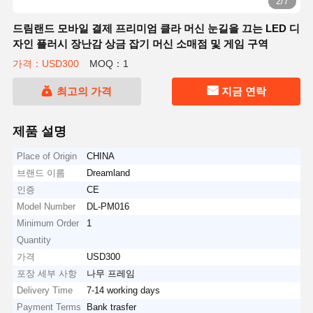
2/7
드림랜드 모바일 결제 프리미엄 클라 머신 눈길을 끄는 LED 디
자인 플러시 장난감 상금 잡기 머신 소매점 및 게임 구역
가격：USD300
MOQ：1
최고의 가격
지금 연락
제품 설명
Place of Origin
CHINA
브랜드 이름
Dreamland
인증
CE
Model Number
DL-PM016
Minimum Order
1
Quantity
가격
USD300
포장 세부 사항
나무 프레임
Delivery Time
7-14 working days
Payment Terms
Bank trasfer