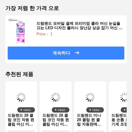
가장 저렴 한 가격 으로
드림랜드 모바일 결제 프리미엄 클라 머신 눈길을
끄는 LED 디자인 플러시 장난감 상금 잡기 머신 소
매점 및 게임 구역
Price： 1
계속하다
추천된 제품
드림랜드 28 클
드림랜드 28 클
드림랜드 미니
드림랜드 상
립 코인 작동 윈
립 코인 작동 윈
28 클립 윈 클
용 손톱 크
클립 머신 미니
클립 머신 미니
립 자동판매기
기계 조정 
상품 선물 자동
상품 선물 자동
동전 투입식 경
한 손톱 강도