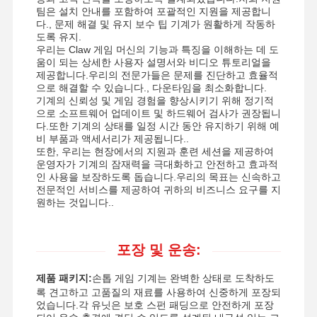
팀은 설치 안내를 포함하여 포괄적인 지원을 제공합니
다., 문제 해결 및 유지 보수 팁 기계가 원활하게 작동하
도록 유지.
우리는 Claw 게임 머신의 기능과 특징을 이해하는 데 도
움이 되는 상세한 사용자 설명서와 비디오 튜토리얼을
제공합니다.우리의 전문가들은 문제를 진단하고 효율적
으로 해결할 수 있습니다., 다운타임을 최소화합니다.
기계의 신뢰성 및 게임 경험을 향상시키기 위해 정기적
으로 소프트웨어 업데이트 및 하드웨어 검사가 권장됩니
다.또한 기계의 상태를 일정 시간 동안 유지하기 위해 예
비 부품과 액세서리가 제공됩니다..
또한, 우리는 현장에서의 지원과 훈련 세션을 제공하여
운영자가 기계의 잠재력을 극대화하고 안전하고 효과적
인 사용을 보장하도록 돕습니다.우리의 목표는 신속하고
전문적인 서비스를 제공하여 귀하의 비즈니스 요구를 지
원하는 것입니다..
포장 및 운송:
제품 패키지:
손톱 게임 기계는 완벽한 상태로 도착하도
록 견고하고 고품질의 재료를 사용하여 신중하게 포장되
었습니다.각 유닛은 보호 스펀 패딩으로 안전하게 포장