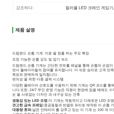
강조하다:
컬러풀 LED 크레인 게임기
제품 설명
드림랜드 손톱 기계: 이윤 을 창출 하는 주요 특징
조정 가능한 손톱 강도 및 잡기 속도
드림랜드 손톱 기계는 간단한 컨트롤 패널을 통해 손톱의 손잡이 단
면서 플레이어들의 참여를 유지합니다. 더 쉬운 승리로 고객 만
목표와 완벽하게 일치합니다..
편의성 을 위한 다중 결제 시스템
다양한 플레이어 선호도를 수용하기 위해 기계는 QR 코드를 통해
니다.또한, 24/7 무인 운영 기능은 직원이 현장에 없을 때에도 
눈 을 사로잡는 디자인 과 내구성 있는 건축
생동감 있는 LED 조명:
이 기계는 역동적이고 다채로운 LED 조
견고한 금속 프레임:
중공용철과 반열된 유리로 제작된 이 손톱 
대용량 호퍼:
넓은 인테리어 를 갖추고 있는 이 기계 는 100 개 이