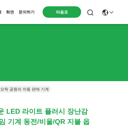
따옴표
책
화면
문의하기
션 오락 공원의 자동 판매 기계
로운 LED 라이트 플러시 장난감
임 기계 동전/비울/QR 지불 옵