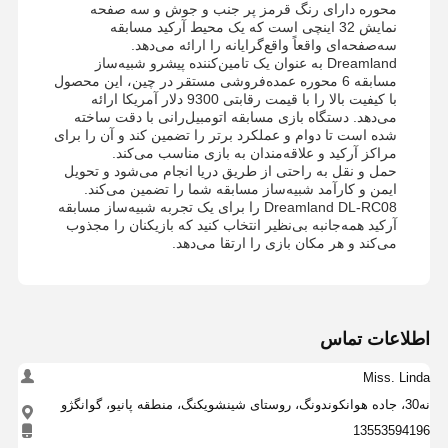
محوره دارای رنگ قرمز پر جنب و جوش و سه صفحه
نمایش 32 اینچی است که یک محیط آرکید مسابقه
سه‌صفحه‌ای واقعاً واقع‌گرایانه را ارائه می‌دهد.
Dreamland به عنوان یک تامین‌کننده پیشرو شبیه‌ساز
مسابقه 6 محوره عمده‌فروشی مستقر در چین، این محصول
با کیفیت بالا را با قیمت رقابتی 9300 دلار آمریکا ارائه
می‌دهد. دستگاه بازی مسابقه اتومبیل‌رانی با دقت ساخته
شده است تا دوام و عملکرد برتر را تضمین کند و آن را برای
مراکز آرکید و علاقه‌مندان به بازی مناسب می‌کند.
حمل و نقل به راحتی از طریق دریا انجام می‌شود و تحویل
ایمن و کارآمد شبیه‌ساز مسابقه شما را تضمین می‌کند.
Dreamland DL-RC08 را برای یک تجربه شبیه‌ساز مسابقه
آرکید همه‌جانبه بی‌نظیر انتخاب کنید که بازیکنان را مجذوب
می‌کند و هر مکان بازی را ارتقا می‌دهد.
اطلاعات تماس
Miss. Linda
نه30، جاده هوانکوندونگ، روستای شینشویکنگ، منطقه پانیو، گوانگژو
13553594196