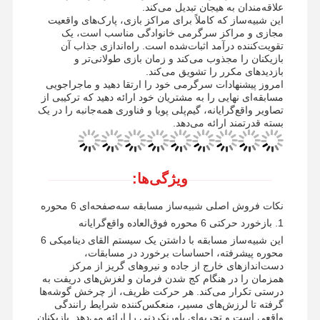
علاقه‌مندان به هیجان تبدیل می‌کند.
این شبیه‌ساز که کاملاً برای مراکز بازی، پارک‌های واقعیت
مجازی و مراکز سرگرمی خانوادگی مناسب است، یک
تقویت‌کننده درآمد اثبات‌شده است. راه‌اندازی جذاب آن
بازیکنان را مجذوب می‌کند و زمان بازی طولانی‌تر و
بازدیدهای مکرر را تشویق می‌کند.
امروز پیشنهادات سرگرمی خود را ارتقا دهید و ماجراجویی
مسابقه‌ای نهایی را به مشتریان خود ارائه دهید که ترکیبی از
تصاویر واقع‌گرایانه، گیم‌پلی پویا و فناوری همه‌جانبه را در یک
بسته قدرتمند ارائه می‌دهد.
ویژگی‌ها:
نکات فروش اصلی شبیه‌ساز مسابقه سه‌صفحه‌ای 6 محوره
1. بازخورد حرکتی 6 محوره فوق‌العاده واقع‌گرایانه
این شبیه‌ساز مسابقه با داشتن یک سیستم القای دینامیکی 6
محوره پیشرفته، احساسات برخورد در مسابقات،
دست‌اندازهای خارج از جاده و نیروهای گریز از مرکز
همزمان را در هنگام کج شدن فرمان و لغزش‌های دریفت به
درستی تکرار می‌کند. هر حرکت ظریف، از چرخش گوشه‌ها
گرفته تا لرزش‌های مسیر، منعکس‌کننده شرایط رانندگی
واقعی است و تجربه‌ای باورنکردنی را ارائه می‌دهد. بازیکنان