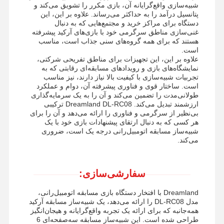
شبیه‌سازی واقع‌گرایانه آن، بازی مکرر را تشویق می‌کند و
پتانسیل درآمد را به حداکثر می‌رساند. علاوه بر این، این
دستگاه برای مراکز خرید و مجتمع‌هایی که به دنبال
غنی‌سازی مناطق سرگرمی خود با بازی‌های آرکید پیشرفته
هستند که برای همه گروه‌های سنی جذاب است، مناسب
است.
علاوه بر این، این تجهیزات برای مناطق تفریحی شرکتی،
نمایشگاه‌های بازی و رویدادهای مسابقه‌ای رقابتی که به
تجربیات شبیه‌سازی با کیفیت بالا نیاز دارند، نیز مناسب
است. ساختار قوی و فناوری پیشرفته آن، دوام و عملکرد
طولانی‌مدت را تضمین می‌کند و آن را به یک سرمایه‌گذاری
ارزشمند تبدیل می‌کند. Dreamland DL-RC08 ترکیبی
بی‌نظیر از سرگرمی و فناوری را ارائه می‌دهد و آن را برای
هر کسی که به دنبال ارتقای پیشنهادات بازی خود با یک
شبیه‌ساز مسابقه اتومبیل‌رانی درجه یک است، ضروری
می‌کند.
سفارشی‌سازی:
Dreamland با افتخار دستگاه بازی مسابقه اتومبیل‌رانی،
مدل DL-RC08 را ارائه می‌دهد، یک شبیه‌ساز مسابقه آرکید
همه‌جانبه که برای ارائه یک تجربه واقع‌گرایانه و هیجان‌انگیز
طراحی شده است. این شبیه‌ساز مسابقه سه‌صفحه‌ای 6