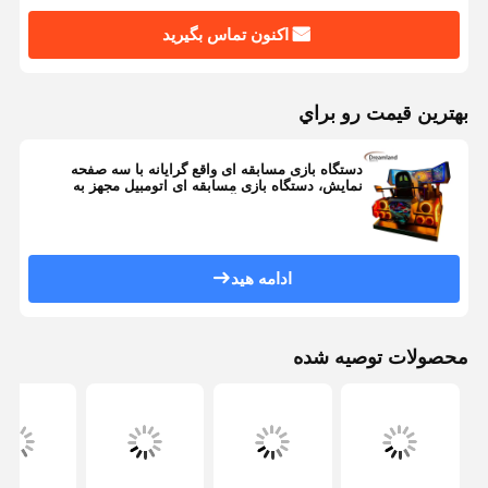
اکنون تماس بگیرید
بهترين قيمت رو براي
دستگاه بازی مسابقه ای واقع گرایانه با سه صفحه
نمایش، دستگاه بازی مسابقه ای اتومبیل مجهز به
موتور حرکتی 6 درجه آزادی، صفحه نمایش 32 اینچی،
Dreamland شبیه ساز مسابقه ای حرکتی 6 محوره
ادامه هید
محصولات توصیه شده