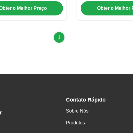
atraente
máquina de venda a
Obter o Melhor Preço
Obter o Melhor 
1
Contato Rápido
Sobre Nós
y
Produtos