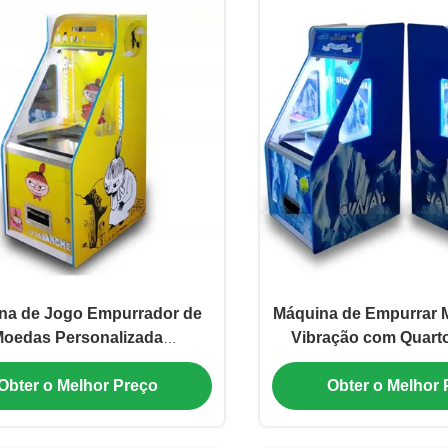
na de Jogo Empurrador de
Máquina de Empurrar 
oedas Personalizada
Vibração com Quarto
*D830*H1450mm para um
OEM
Obter o Melhor Preço
Obter o Melhor 
Jogador