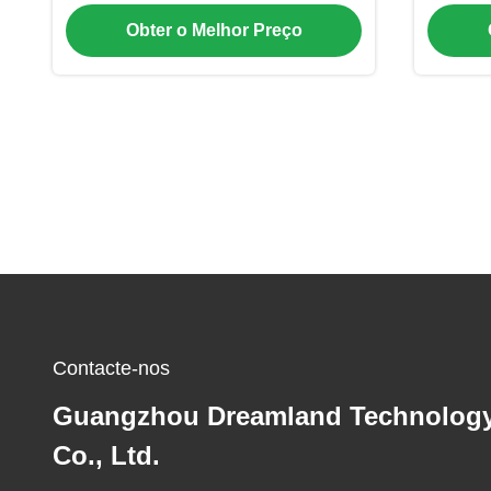
Obter o Melhor Preço
Contacte-nos
Guangzhou Dreamland Technolog
Co., Ltd.