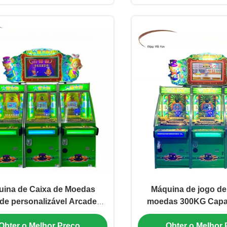
uina de Caixa de Moedas
Máquina de jogo d
de personalizável Arcade
moedas 300KG Capa
Penny Pusher 500W
carga 3 jogadores 
Obter o Melhor Preço
Obter o Melhor 