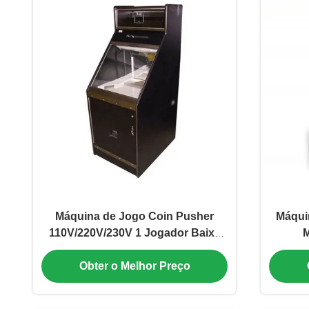
Máquina de Jogo Coin Pusher
Máqui
110V/220V/230V 1 Jogador Baixa
M
Manutenção
W600
Obter o Melhor Preço