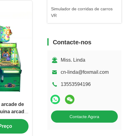
Simulador de corridas de carros
VR
Contacte-nos
Miss. Linda
cn-linda@foxmail.com
13553594196
 arcade de
uina arcade
Contacte Agora
s
Preço