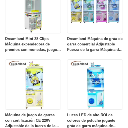
Dreamland Mini 28 Clips
Dreamland Máquina de grúa de
Máquina expendedora de
garra comercial Adjustable
premios con monedas, juego
Fuerza de la garra Máquina de
de regalo, máquina de fábrica
juego de garra para centros
directa
comerciales de alto ROI y FEC
Máquina de juego de garras
Luces LED de alto ROI de
con certificación CE 220V
colores de peluche juguete
Adjustable de la fuerza de las
grúa de garra máquina de