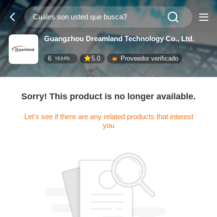
Guangzhou Dreamland Technology Co., Ltd.
6
5.0
Proveedor verificado
YEARS
Sorry! This product is no longer available.
Let's see if there are any related products that interest
you