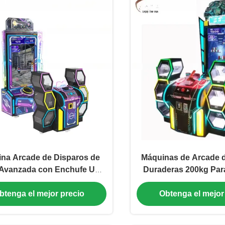
na Arcade de Disparos de
Máquinas de Arcade 
Avanzada con Enchufe US
Duraderas 200kg Par
Certificado CE
Comerciale
btenga el mejor precio
Obtenga el mejor