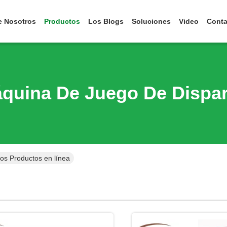
e Nosotros
Productos
Los Blogs
Soluciones
Video
Conta
quina De Juego De Dispa
os Productos en línea