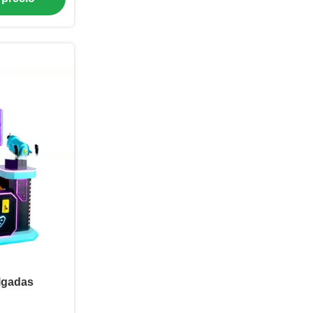
lgadas