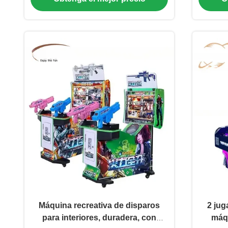
Pulgadas
Máquina recreativa de disparos
2 jug
para interiores, duradera, con
máqu