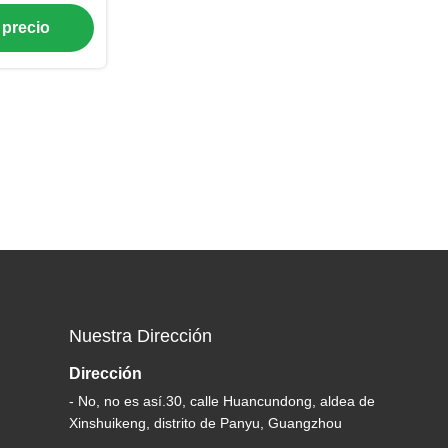
 precio
Nuestra Dirección
Dirección
- No, no es así.30, calle Huancundong, aldea de
Xinshuikeng, distrito de Panyu, Guangzhou