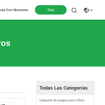
Cita
cta Con Nosotros
ros
Todas Las Categorías
máquina de juegos para niños