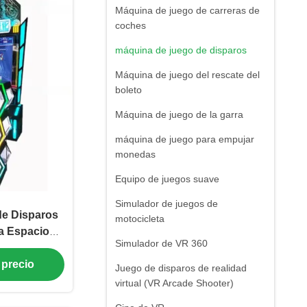
Máquina de juego de carreras de
coches
máquina de juego de disparos
Máquina de juego del rescate del
boleto
Máquina de juego de la garra
máquina de juego para empujar
monedas
Equipo de juegos suave
Simulador de juegos de
de Disparos
motocicleta
a Espacios
Simulador de VR 360
s
 precio
Juego de disparos de realidad
virtual (VR Arcade Shooter)