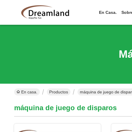
En Casa.
Sobr
Má
En casa.
Productos
máquina de juego de dispar
máquina de juego de disparos