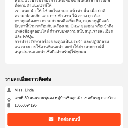
ฟอร์มแวร์อาจมีให้บริการเพื่อเพิ่มฟังก์ชันและสามารถติด
ตั้งตามคําแนะนําที่ให้.
เรา แนะ นํา ให้ ใช้ อะไหล่ ของ แท้ เท่า นั้น เพื่อ ปกติ
ความ ปลอดภัย และ การ ทํา งาน ได้ อย่าง ถูก ต้อง
หากคุณต้องการความช่วยเหลือเพิ่มเติม, กรุณาดูคู่มือแก้
ปัญหาที่นํามาพร้อมกับเครื่องเกม Claw ของคุณ หรือเข้าถึง
แหล่งข้อมูลออนไลน์สําหรับบทความสนับสนุนรายละเอียด
และ FAQs.
การบํารุงรักษาเครื่องของคุณเป็นประจํา และปฏิบัติตาม
แนวทางการใช้งานที่แนะนํา จะทําให้ประสบการณ์ที่
สนุกสนานและน่าเชื่อถือสําหรับผู้ใช้ทุกคน
รายละเอียดการติดต่อ
Miss. Linda
เลขที่ 30 ถนนหวนชุนตง หมู่บ้านซินสุ่ยเคิง เขตพันหยู กวางโจว
13553594196
ติดต่อตอนนี้