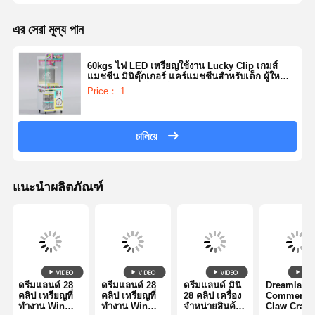
এর সেরা মূল্য পান
60kgs ไฟ LED เหรียญใช้งาน Lucky Clip เกมส์
แมชชีน มินิตุ๊กเกอร์ แคร์แมชชีนสําหรับเด็ก ผู้ใหญ่
สนุกสนาน ศูนย์เกมส์
Price： 1
চালিয়ে
แนะนำผลิตภัณฑ์
ดรีมแลนด์ 28
ดรีมแลนด์ 28
ดรีมแลนด์ มินิ
Dreamland
คลิป เหรียญที่
คลิป เหรียญที่
28 คลิป เครื่อง
Commercia
ทํางาน Win
ทํางาน Win
จำหน่ายสินค้า
Claw Crane