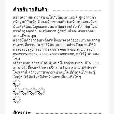
คําอธิบายสินค้า:
สร้างความสะดวกสบายให้กับห้องเล่นเกมส์ ศูนย์การค้า
หรือศูนย์บันเทิง ด้วยเครื่องขายสล็อตเครื่องสล็อตเครื่อง
บันเทิงที่นิยมนี้ถูกออกแบบมาเพื่อสร้างกําไรที่สําคัญ โดย
การดึงดูดลูกค้าและเพิ่มการปฏิสัมพันธ์ของพวกเขากับ
สถานที่ของคุณ.
สร้างขึ้นด้วยกรอบเหล็กที่แข็งแกร่ง เครื่องจะประกันความ
ทนทานที่ยาวนาน ทําให้มันเหมาะสมสําหรับสถานที่ที่มี
การจราจรสูงกระจกกระจกกระจกกระจกกระจกกระจก
กระจกกระจกกระจกกระจกกระจกกระจก, ล่อให้ผู้เล่นลอง
โชค
เครื่องขายของออนไลน์นี้ยังน่าทึ่งอีกด้วย เพราะมีไฟ LED
ส่องสดใสที่กระพริบกระพริบระหว่างการเล่นไฟที่ประทับ
ใจเหล่านี้ สร้างบรรยากาศที่น่าสนใจ ที่ดึงดูดเด็กและผู้
ใหญ่ทําให้มันต้องมีสําหรับสถานที่บันเทิงใด ๆ
ลักษณะ: