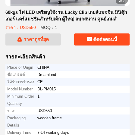
2/9
60kgs ไฟ LED เหรียญใช้งาน Lucky Clip เกมส์แมชชีน มินิตุ๊ก
เกอร์ แคร์แมชชีนสําหรับเด็ก ผู้ใหญ่ สนุกสนาน ศูนย์เกมส์
ราคา：USD550
MOQ：1
ราคาถูกที่สุด
ติดต่อตอนนี้
รายละเอียดสินค้า
Place of Origin
CHINA
ชื่อแบรนด์
Dreamland
ได้รับการรับรอง
CE
Model Number
DL-PM015
Minimum Order
1
Quantity
ราคา
USD550
Packaging
wooden frame
Details
Delivery Time
7-14 working days