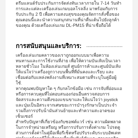
ดรีมแลนด์รับประกันการจัดส่งทันเวลาภายใน 7-14 วันทํา
การและแต่ละเครื่องเล่นเกมบอลโรลลิ่ง มาพร้อมกับการ
รับประกัน 2 ปี เพื่อความสงบสุขของคุณจัดการสั่งซื้อของ
คุณตอนนี้และนําความสนุกสนานที่น่าตื่นเต้นไปยังลูกค้า
ของคุณ ด้วยเครื่องเล่นเกม DL-PM15 ที่น่าเชื่อถือได้
การสนับสนุนและบริการ:
เครื่องเล่นเกมคลาวของเราถูกออกแบบมาเพื่อความ
ทนทานและการใช้งานที่ง่าย เพื่อให้ความบันเทิงเป็นเวลา
หลายชั่วโมง ในห้องเล่นเกมส์ ศูนย์การค้าและศูนย์บันเทิง
ให้แน่ใจว่าเครื่องถูกวางบนพื้นที่ที่มั่นคงและเรียบ และ
เชื่อมต่อกับแหล่งพลังงานที่เหมาะสมตามที่ระบุในคู่มือผู้
ใช้.
หากคุณพบปัญหาใด ๆ กับกลไกข้อมือ เช่น การจับที่อ่อนแอ
หรือการควบคุมที่ไม่ตอบสนองก่อนอื่นตรวจสอบการ
จัดสรรและความตึงของแขนขาและให้แน่ใจว่า joystick
และปุ่มเป็นอิสระจากเศษขยะการบํารุงรักษาเป็นประจํา
รวมถึงการปรับน้ํามันส่วนย้ายและทําความสะอาดของ
เซ็นเซอร์
สําหรับปัญหาที่เกี่ยวข้องกับซอฟต์แวร์ เช่น ความผิดพลาด
ในการจําหน่ายเหรียญ หรือการปรับการตั้งค่าเกม โปรดดู
ส่วนการตั้งค่าในคู่มือเพื่อรีเซ็ตหรือปรับระดับระบบอัพเดท