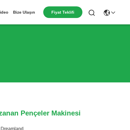
Fiyat Teklifi
ideo
Bize Ulaşın
zanan Pençeler Makinesi
Dreamland