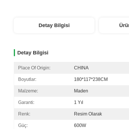
Detay Bilgisi
Ürü
Detay Bilgisi
Place Of Origin:
CHINA
Boyutlar:
180*117*238CM
Malzeme:
Maden
Garanti:
1 Yıl
Renk:
Resim Olarak
Güç:
600W