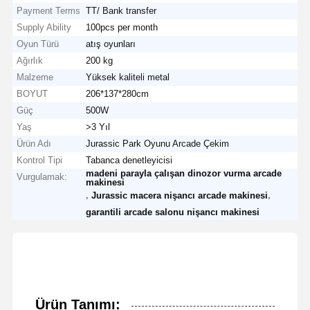
Payment Terms
TT/ Bank transfer
Supply Ability
100pcs per month
Oyun Türü
atış oyunları
Ağırlık
200 kg
Malzeme
Yüksek kaliteli metal
BOYUT
206*137*280cm
Güç
500W
Yaş
>3 Yıl
Ürün Adı
Jurassic Park Oyunu Arcade Çekim
Kontrol Tipi
Tabanca denetleyicisi
madeni parayla çalışan dinozor vurma arcade
Vurgulamak:
makinesi
,
,
Jurassic macera nişancı arcade makinesi
garantili arcade salonu nişancı makinesi
Ürün Tanımı: