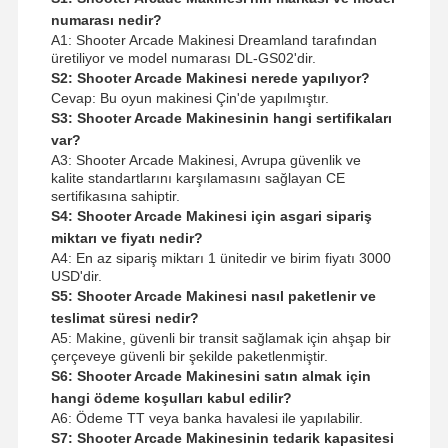
numarası nedir?
A1: Shooter Arcade Makinesi Dreamland tarafından
üretiliyor ve model numarası DL-GS02'dir.
S2: Shooter Arcade Makinesi nerede yapılıyor?
Cevap: Bu oyun makinesi Çin'de yapılmıştır.
S3: Shooter Arcade Makinesinin hangi sertifikaları
var?
A3: Shooter Arcade Makinesi, Avrupa güvenlik ve
kalite standartlarını karşılamasını sağlayan CE
sertifikasına sahiptir.
S4: Shooter Arcade Makinesi için asgari sipariş
miktarı ve fiyatı nedir?
A4: En az sipariş miktarı 1 ünitedir ve birim fiyatı 3000
USD'dir.
S5: Shooter Arcade Makinesi nasıl paketlenir ve
teslimat süresi nedir?
A5: Makine, güvenli bir transit sağlamak için ahşap bir
çerçeveye güvenli bir şekilde paketlenmiştir.
S6: Shooter Arcade Makinesini satın almak için
hangi ödeme koşulları kabul edilir?
A6: Ödeme TT veya banka havalesi ile yapılabilir.
S7: Shooter Arcade Makinesinin tedarik kapasitesi