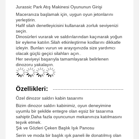
Jurassic Park Atış Makinesi Oyununun Girişi
Maceranıza başlamak için, uygun oyun jetonlarını
yerleştirin.
Hafif silah denetleyicisini kullanarak zorluk seviyenizi
seçin.
Dinosürleri vurarak ve saldırılarından kaçınarak yoğun
bir eyleme katılın.Silah etkinleştirme kodlarını dikkatle
izleyin. Bunları vurun ve arayışınızda size yardımcı
olacak güçlü geçici silahları açın..
Her seviyeyi başarıyla tamamlayarak belirlenen
dinozoru yakalayın.
Özellikleri:
Özel dinozor saldırı kabin tasarımı
Bizim dinozor saldırı kabinimiz, oyun deneyimine
uyumlu bir şekilde entegre olan eşsiz bir tasarıma
sahiptir.Daha fazla oyuncunun mekanınıza katılmasını
teşvik etmek.
Şık ve Gözleri Çeken Başlık Işık Panosu
Serin ve moda bir başlık ışık paneli ile donatılmış olan