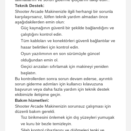
Teknik Destek:
Shooter Arcade Makinenizle ilgili herhangi bir sorunla
karşılaşırsanız, lütfen teknik yardım almadan önce
aşağıdakilerden emin olun:
Güç kaynağının güvenli bir şekilde bağlandığını ve
çalıştığını kontrol edin.
Tüm kabloları ve konektörleri güvenli bağlantılar ve
hasar belirtileri için kontrol edin.
Oyun yazılımının en son sürümüyle güncel
olduğundan emin ol.
Geçici arızaları sıfırlamak için makineyi yeniden
başlatın.
Bu kontrollerden sonra sorun devam ederse, ayrıntılı
sorun giderme adımları için kullanıcı kılavuzuna
başvurun veya daha fazla yardım için teknik destek
ekibimizle iletişime geçin.
Bakım hizmetleri:
Shooter Arcade Makinenizin sorunsuz çalışması için
düzenli bakım gerekli.
Toz birikmesini önlemek için dış yüzeyleri yumuşak
ve kuru bir bezle temizleyin.
Silah kontrol cihazlarını ve düğmeleri tepki ve