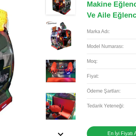
Makine Eğlenc
Ve Aile Eğlen
Marka Adı:
Model Numarası:
Moq:
Fiyat:
Ödeme Şartları:
Tedarik Yeteneği:
En İyi Fiyatı 