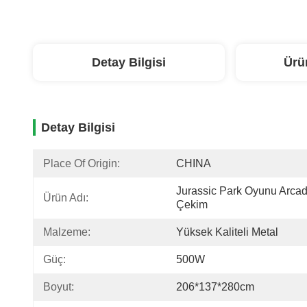
Detay Bilgisi
Ürü
Detay Bilgisi
Place Of Origin:
CHINA
Jurassic Park Oyunu Arcad
Ürün Adı:
Çekim
Malzeme:
Yüksek Kaliteli Metal
Güç:
500W
Boyut:
206*137*280cm