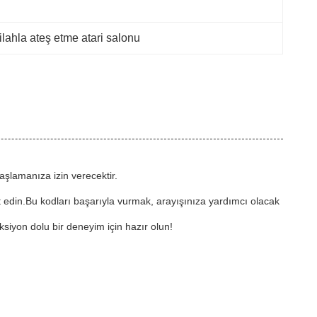
ilahla ateş etme atari salonu
şlamanıza izin verecektir.
t edin.Bu kodları başarıyla vurmak, arayışınıza yardımcı olacak
iyon dolu bir deneyim için hazır olun!