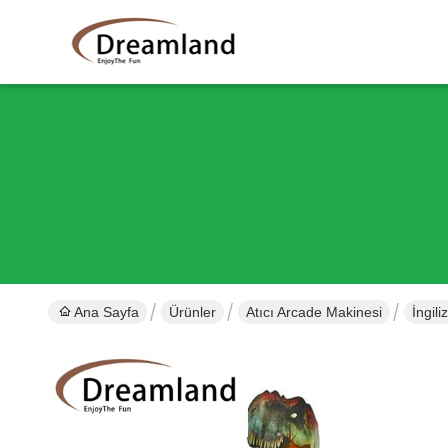
Ana Sayfa
Ürünler
Atıcı Arcade Makinesi
İngil