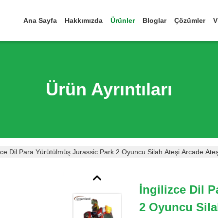
Ana Sayfa
Hakkımızda
Ürünler
Bloglar
Çözümler
V
Ürün Ayrıntıları
izce Dil Para Yürütülmüş Jurassic Park 2 Oyuncu Silah Ateşi Arcade At
İngilizce Dil 
2 Oyuncu Sila