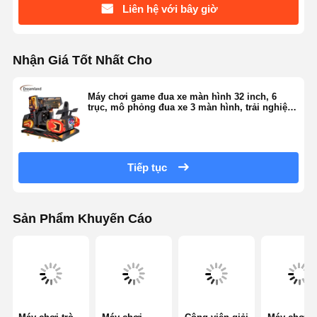
Liên hệ với bây giờ
Nhận Giá Tốt Nhất Cho
Máy chơi game đua xe màn hình 32 inch, 6
trục, mô phỏng đua xe 3 màn hình, trải nghiệm
arcade đỉnh cao, đắm chìm cho trung tâm trò
chơi
Tiếp tục
Sản Phẩm Khuyến Cáo