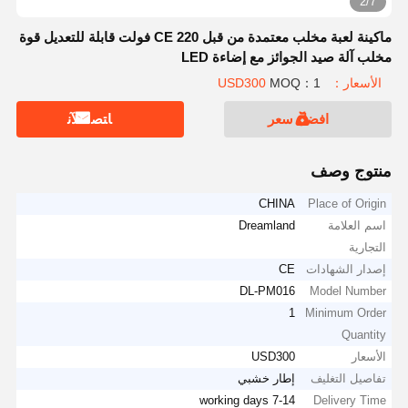
2/7
ماكينة لعبة مخلب معتمدة من قبل CE 220 فولت قابلة للتعديل قوة
مخلب آلة صيد الجوائز مع إضاءة LED
الأسعار：USD300
MOQ：1
افضل سعر
ﺎﺘﺼﻟ ﺍﻶﻧ
منتوج وصف
CHINA
Place of Origin
اسم العلامة
Dreamland
التجارية
إصدار الشهادات
CE
DL-PM016
Model Number
1
Minimum Order
Quantity
الأسعار
USD300
تفاصيل التغليف
إطار خشبي
7-14 working days
Delivery Time