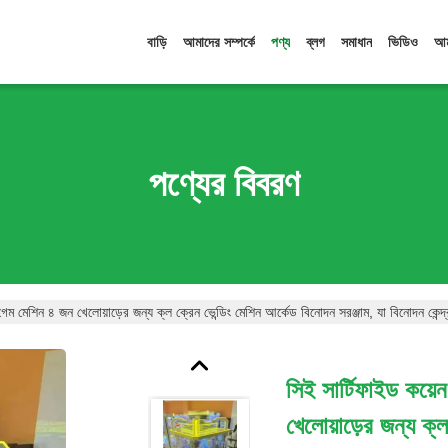
বাড়ি
আমাদের সম্পর্কে
পণ্য
ব্লগ
সমাধান
ভিডিও
আম
পণ্যের বিবরণ
েম মেশিন ৪ জন খেলোয়াড়ের জন্য ক্ল ক্রেন ভেন্ডিং মেশিন আর্কেড বিনোদন সরঞ্জাম, যা বিনোদন কেন্দ
সিই সার্টিফাইড কয়
খেলোয়াড়ের জন্য ক্