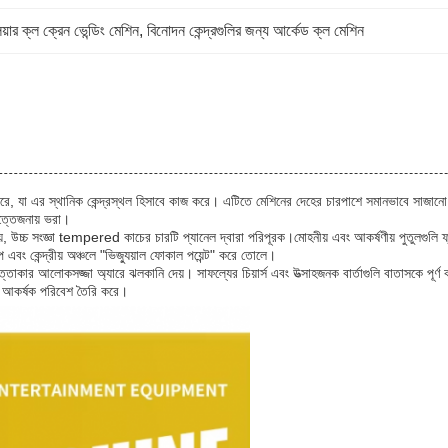
য়ার ক্ল ক্রেন ভেন্ডিং মেশিন
, 
বিনোদন কেন্দ্রগুলির জন্য আর্কেড ক্ল মেশিন
ব করে, যা এর স্থানিক কেন্দ্রস্থল হিসাবে কাজ করে। এটিতে মেশিনের দেহের চারপাশে সমানভাবে সাজান
ত্তেজনায় ভরা।
 উচ্চ সংজ্ঞা tempered কাচের চারটি প্যানেল দ্বারা পরিপূরক।মোহনীয় এবং আকর্ষণীয় পুতুলগুলি ফ্যাশ
 এবং কেন্দ্রীয় অঞ্চলে "ভিজ্যুয়াল ফোকাল পয়েন্ট" করে তোলে।
ত্তাকার আলোকসজ্জা অ্যারে ঝলকানি দেয়। সাফল্যের চিয়ার্স এবং উত্সাহজনক বার্তাগুলি বাতাসকে পূর্ণ
ং আকর্ষক পরিবেশ তৈরি করে।