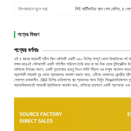
বিশেষভাবে তুলে ধরা:
সিই সার্টিফাইড ক্ল গেম মেশিন
, 
৪ প্লে
পণ্যের বিবরণ
পণ্যের বর্ণনাঃ
এই ৪ জনের মধ্যবর্তী দ্বীপ ক্লি মেশিনটি একটি ৩৬০ ডিগ্রি সম্পূর্ণ খোলা ডিজাইনের গর্
সক্ষম করেএই সেটআপটি একটি গতিশীল পরিবেশ তৈরি করে যা সব দিক থেকে ইন্টারেক্টিভ উ
মেশিনের উপরের অংশে, একটি বৃত্তাকার রংধনু নিওন লাইট স্ট্রিপ এর চাক্ষুষ আবেদন বাড়ায়,
প্রদর্শনটি সহজেই দূর থেকে গ্রাহকদের আকর্ষণ করতে পারে, এটিকে দোকানের কেন্দ্রীয় দ্বীপ
গেমপ্লে চলাকালীন, 360 ডিগ্রি চারিপাশের শব্দ প্রভাবের সাথে নিখুঁত সিঙ্ক্রোনাইজেশনে বৃ
স্বাভাবিকভাবেই পাদচারী ট্রাফিককে আকর্ষণ করে, মেশিনের চারপাশে একটি প্রাণবন্ত এব