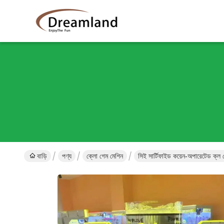
বাড়ি
পণ্য
ক্লো গেম মেশিন
সিই সার্টিফাইড কয়েন-অপারেটেড ক্ল গ