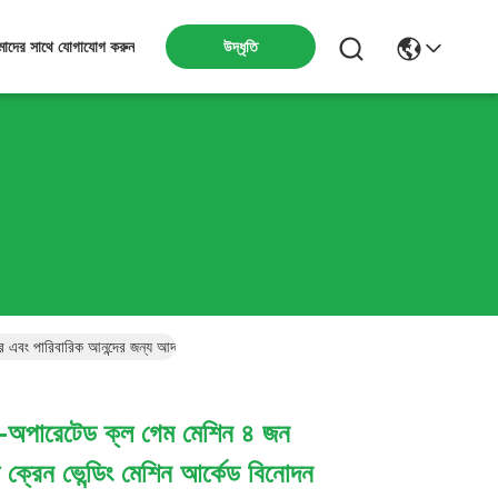
উদ্ধৃতি
াদের সাথে যোগাযোগ করুন
্র এবং পারিবারিক আনন্দের জন্য আদর্শ
েন-অপারেটেড ক্ল গেম মেশিন ৪ জন
ল ক্রেন ভেন্ডিং মেশিন আর্কেড বিনোদন