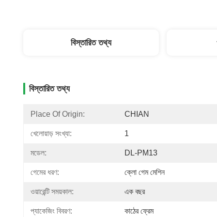
বিস্তারিত তথ্য
বিস্তারিত তথ্য
Place Of Origin:
CHIAN
খেলোয়াড় সংখ্যা:
1
মডেল:
DL-PM13
গেমের ধরণ:
ক্লো গেম মেশিন
ওয়ারেন্টি সময়কাল:
এক বছর
প্যাকেজিং বিবরণ:
কাঠের ফ্রেম