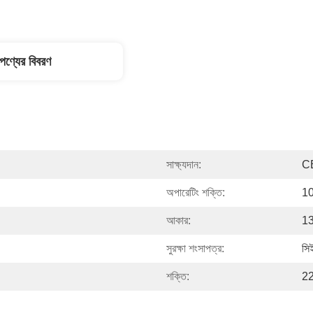
পণ্যের বিবরণ
সাক্ষ্যদান:
C
অপারেটিং শক্তি:
10
আকার:
1
সুরক্ষা শংসাপত্র:
সি
শক্তি:
2