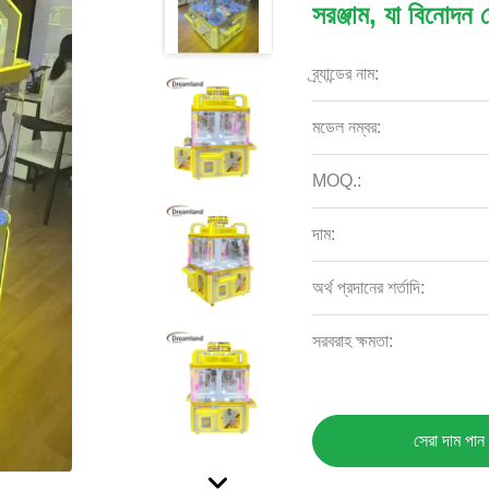
সরঞ্জাম, যা বিনোদন ক
ব্র্যান্ডের নাম:
মডেল নম্বর:
MOQ.:
দাম:
অর্থ প্রদানের শর্তাদি:
সরবরাহ ক্ষমতা:
সেরা দাম পান