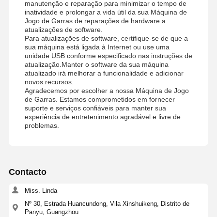
manutenção e reparação para minimizar o tempo de
inatividade e prolongar a vida útil da sua Máquina de
Jogo de Garras.de reparações de hardware a
atualizações de software.
Para atualizações de software, certifique-se de que a
sua máquina está ligada à Internet ou use uma
unidade USB conforme especificado nas instruções de
atualização.Manter o software da sua máquina
atualizado irá melhorar a funcionalidade e adicionar
novos recursos.
Agradecemos por escolher a nossa Máquina de Jogo
de Garras. Estamos comprometidos em fornecer
suporte e serviços confiáveis para manter sua
experiência de entretenimento agradável e livre de
problemas.
Contacto
Miss. Linda
Nº 30, Estrada Huancundong, Vila Xinshuikeng, Distrito de
Panyu, Guangzhou