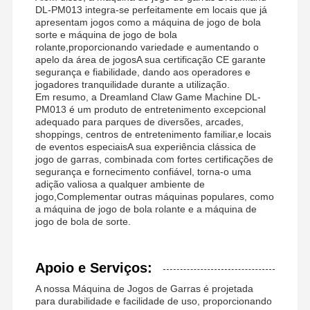
DL-PM013 integra-se perfeitamente em locais que já
apresentam jogos como a máquina de jogo de bola
sorte e máquina de jogo de bola
rolante,proporcionando variedade e aumentando o
apelo da área de jogosA sua certificação CE garante
segurança e fiabilidade, dando aos operadores e
jogadores tranquilidade durante a utilização.
Em resumo, a Dreamland Claw Game Machine DL-
PM013 é um produto de entretenimento excepcional
adequado para parques de diversões, arcades,
shoppings, centros de entretenimento familiar,e locais
de eventos especiaisA sua experiência clássica de
jogo de garras, combinada com fortes certificações de
segurança e fornecimento confiável, torna-o uma
adição valiosa a qualquer ambiente de
jogo,Complementar outras máquinas populares, como
a máquina de jogo de bola rolante e a máquina de
jogo de bola de sorte.
Apoio e Serviços:
A nossa Máquina de Jogos de Garras é projetada
para durabilidade e facilidade de uso, proporcionando