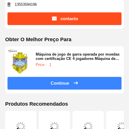
13553594196
contacto
Obter O Melhor Preço Para
Máquina de jogo de garra operada por moedas
com certificação CE 4 jogadores Máquina de
venda de guindastes de garra Arcade
Price： 1
Equipamento de entretenimento Ideal para
centros de diversão e diversão familiar
Continue
Produtos Recomendados