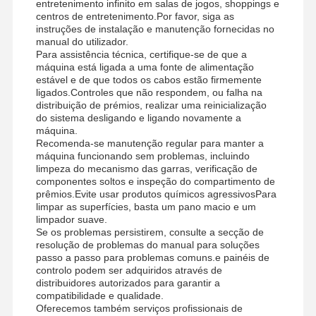
entretenimento infinito em salas de jogos, shoppings e
centros de entretenimento.Por favor, siga as
instruções de instalação e manutenção fornecidas no
manual do utilizador.
Para assistência técnica, certifique-se de que a
máquina está ligada a uma fonte de alimentação
estável e de que todos os cabos estão firmemente
ligados.Controles que não respondem, ou falha na
distribuição de prémios, realizar uma reinicialização
do sistema desligando e ligando novamente a
máquina.
Recomenda-se manutenção regular para manter a
máquina funcionando sem problemas, incluindo
limpeza do mecanismo das garras, verificação de
componentes soltos e inspeção do compartimento de
prêmios.Evite usar produtos químicos agressivosPara
limpar as superfícies, basta um pano macio e um
limpador suave.
Se os problemas persistirem, consulte a secção de
resolução de problemas do manual para soluções
passo a passo para problemas comuns.e painéis de
controlo podem ser adquiridos através de
distribuidores autorizados para garantir a
compatibilidade e qualidade.
Oferecemos também serviços profissionais de