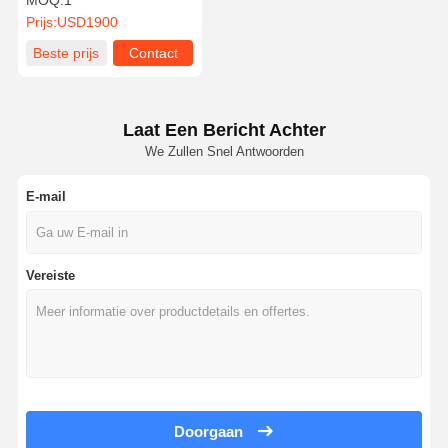
MOQ:
1
Entertainment
Prijs:
USD1900
Beste prijs
Contact
Laat Een Bericht Achter
We Zullen Snel Antwoorden
E-mail
Vereiste
Doorgaan