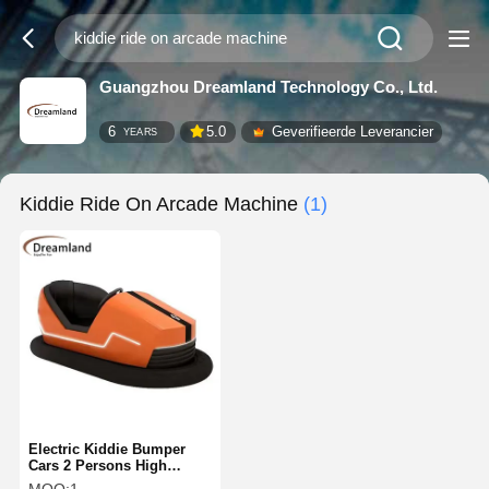
Guangzhou Dreamland Technology Co., Ltd.
6
5.0
Geverifieerde Leverancier
YEARS
Kiddie Ride On Arcade Machine
(1)
Electric Kiddie Bumper
Cars 2 Persons High
Durability For