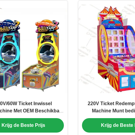
0V/60W Ticket Inwissel
220V Ticket Redemp
chine Met OEM Beschikbaar
Machine Munt bedi
300kg
Monster Ga
Krijg de Beste Prijs
Krijg de Beste 