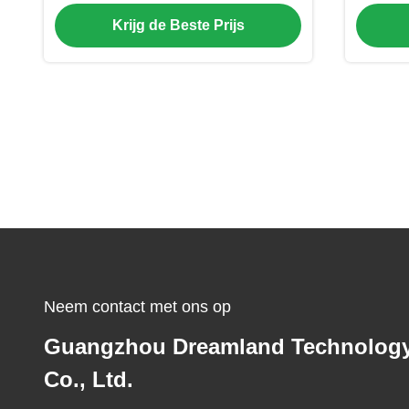
Met 42" HD LCD Scherm
Krijg de Beste Prijs
Neem contact met ons op
Guangzhou Dreamland Technolog
Co., Ltd.