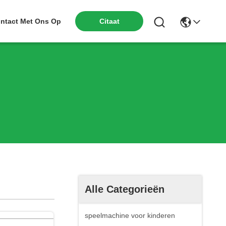
Citaat
ntact Met Ons Op
Alle Categorieën
speelmachine voor kinderen