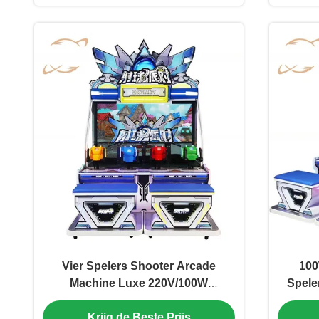
Vier Spelers Shooter Arcade
100
Machine Luxe 220V/100W
Spele
Professionele
Krijg de Beste Prijs