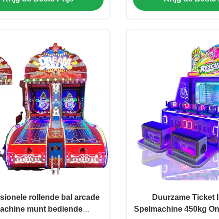
sionele rollende bal arcade
Duurzame Ticket I
achine munt bediende
Spelmachine 450kg On