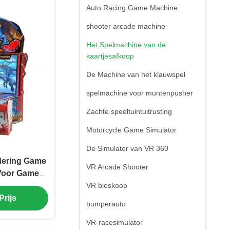
Auto Racing Game Machine
shooter arcade machine
Het Spelmachine van de
kaartjesafkoop
De Machine van het klauwspel
spelmachine voor muntenpusher
Zachte speeltuintuitrusting
Motorcycle Game Simulator
De Simulator van VR 360
rdering Game
VR Arcade Shooter
Voor Game
VR bioskoop
Prijs
bumperauto
VR-racesimulator