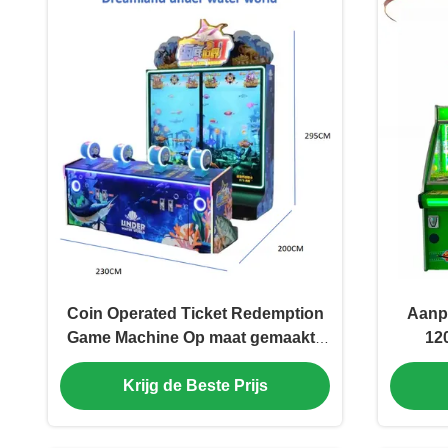
Coin Operated Ticket Redemption
Aanpa
Game Machine Op maat gemaakte
12
ondersteuning ODM OEM
Krijg de Beste Prijs