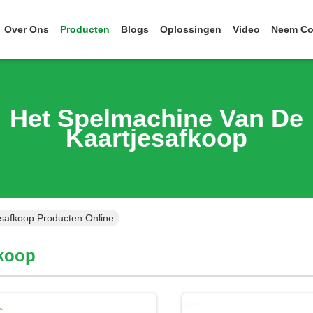
Over Ons
Producten
Blogs
Oplossingen
Video
Neem Co
Het Spelmachine Van De
Kaartjesafkoop
esafkoop Producten Online
fkoop