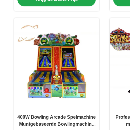
400W Bowling Arcade Spelmachine
Profes
Muntgebaseerde Bowlingmachine
m