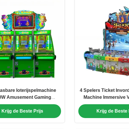
sbare loterijspelmachine
4 Spelers Ticket Invo
0W Amusement Gaming
Machine Immersive 
Machines
Room
Krijg de Beste Prijs
Krijg de Beste 