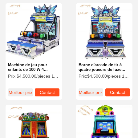
Machine de jeu pour
Borne d'arcade de tir à
enfants de 100 W 4
quatre joueurs de luxe
joueurs 6 en 1 machine
220V/100W Professionnel
Prix:
$4,500.00/pieces 1-4 pieces
Prix:
$4,500.00/pieces 1-4 pieces
d'arcade de tir à la balle
Meilleur prix
Contact
Meilleur prix
Contact