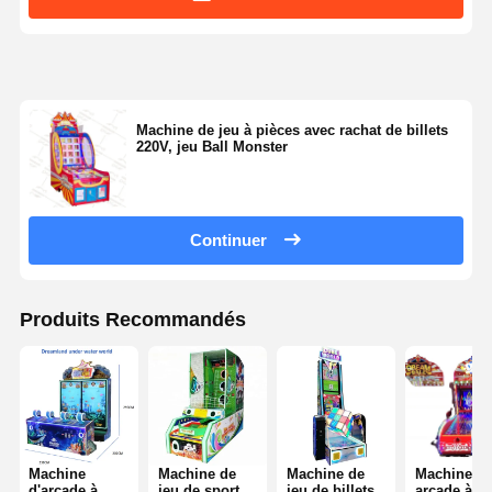
Machine de jeu à pièces avec rachat de billets
220V, jeu Ball Monster
Continuer
Produits Recommandés
Machine
Machine de
Machine de
Machines à
d'arcade à
jeu de sport
jeu de billets
arcade à bi