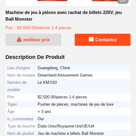
3/6
Machine de jeu à pièces avec rachat de billets 220V, jeu
Ball Monster
Prix：$2,500.00/pieces 1-4 pieces
meilleur prix
Contactez
Description De Produit
Lieu d'origine
Guangdong, Chine
Nom de marque
Dreamland Amusement Games
Numéro de
Le KM-010
modèle
Prix
$2,500.00/pieces 1-4 pieces
Taper
Pusher de pièces, machines de jeu de luxe
Âge
> 3 ans
is_customated
Oui
Type de bouche
États-Unis/Royaume-Uni/UE/UA
Nom de produit
Jeu de machine à billets Ball Monster