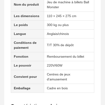
Jeu de machine à billets Ball
Nom du produit
Monster
Les dimensions
110 × 245 × 275 cm
Le poids
300 kg ou plus
Langue
Anglais/chinois
Conditions de
T/T 30% de dépôt
paiement
Fonction
Remboursement du billet
Le pouvoir
220V/60W
Centres de jeux
Convient pour
d'amusement
Emballage
Cadre en bois
Aperçu
Produits
Vidéos
A Propos De
Nous