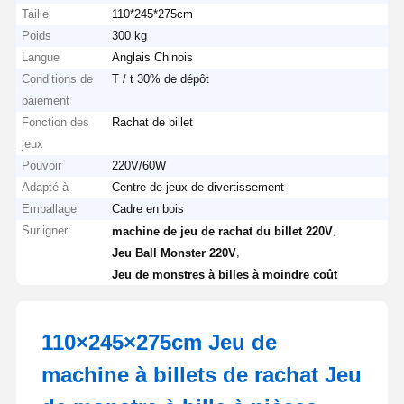
Taille
110*245*275cm
Poids
300 kg
Langue
Anglais Chinois
Conditions de
T / t 30% de dépôt
paiement
Fonction des
Rachat de billet
jeux
Pouvoir
220V/60W
Adapté à
Centre de jeux de divertissement
Emballage
Cadre en bois
Surligner:
,
machine de jeu de rachat du billet 220V
,
Jeu Ball Monster 220V
Jeu de monstres à billes à moindre coût
110×245×275cm Jeu de
machine à billets de rachat Jeu