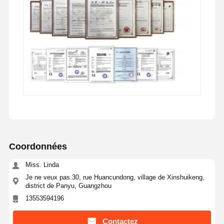
Coordonnées
Miss. Linda
Je ne veux pas.30, rue Huancundong, village de Xinshuikeng,
district de Panyu, Guangzhou
13553594196
Contactez