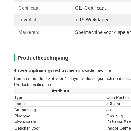
Certificaat:
CE -certificaat
Levertijd:
7-15 Werkdagen
Markeren:
Spelmachine voor 4 speler
Productbeschrijving
4 spelers ijsframe gevechtsschieten arcade machine
Een spannende ticket voor 4-player-verlossingsmachine die 
Productspecificaties
Attribuut
Type
Coin Pusher,
Leeftijd
> 8 jaar
Aanpassing
Ja
Plugtype
Ons plug
Modelnaam
IJsframe Bat
Geschikt voor
Indoor Game