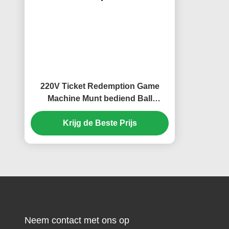
220V Ticket Redemption Game
Machine Munt bediend Ball
Monster Game
Krijg de Beste Prijs
Neem contact met ons op