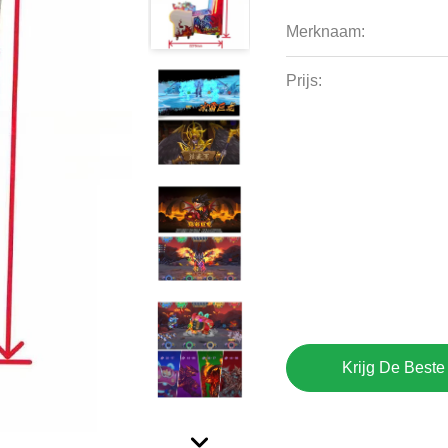
Merknaam:
Prijs:
Krijg De Beste 