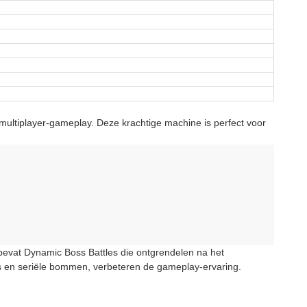
ltiplayer-gameplay. Deze krachtige machine is perfect voor
 bevat Dynamic Boss Battles die ontgrendelen na het
ls en seriële bommen, verbeteren de gameplay-ervaring.