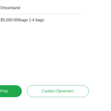
Dreamland
$5,000.00/bags 1-4 bags
Prijs
Contact Opnemen