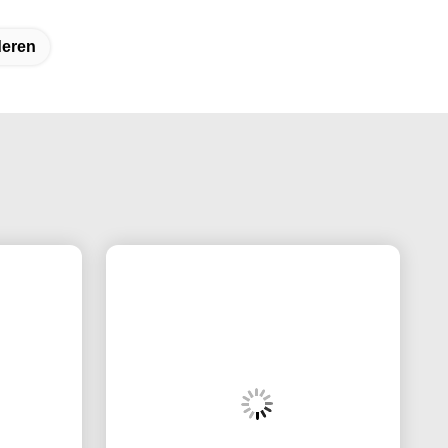
deren