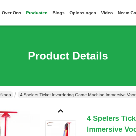
Over Ons
Producten
Blogs
Oplossingen
Video
Neem Co
Product Details
afkoop
4 Spelers Ticket Invordering Game Machine Immersive Vo
4 Spelers Tic
Immersive V