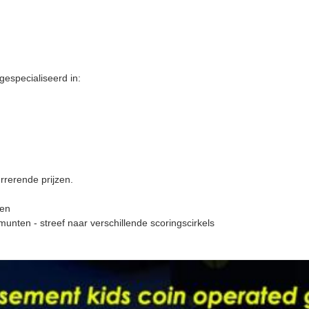
gespecialiseerd in:
rrerende prijzen.
len
unten - streef naar verschillende scoringscirkels