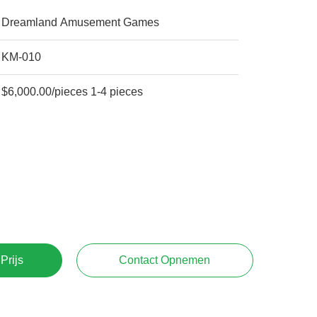
Dreamland Amusement Games
KM-010
$6,000.00/pieces 1-4 pieces
Prijs
Contact Opnemen