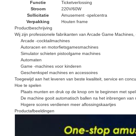
Functie
Ticketverlossing
Stroom
220V/60W
Sollicitatie
Amusement -spelcentra
Verpakking
Houten frame
Productbeschrijving
Wij zijn professionele fabrikanten van Arcade Game Machines, 
Arcade -cocktailmachines
Autoracen en motorfietsgamesmachines
Simulator schieten pistoolgame machines
Automaten
Game -machines voor kinderen
Geschenkspel machines en accessoires
Toegewijd aan het leveren van beste kwaliteit, service en concu
Hoe te spelen
Plaats munten en druk op de knop om te beginnen met spe
De machine gooit automatisch ballen na het inbrengen van m
Hogere scores verdienen meer aflossingskaartjes
Productafbeeldingen