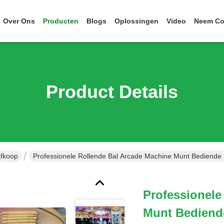
Over Ons
Producten
Blogs
Oplossingen
Video
Neem Co
Product Details
afkoop
Professionele Rollende Bal Arcade Machine Munt Bediende
Professionele
Munt Bediend