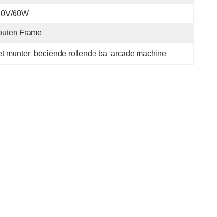
20V/60W
outen Frame
t munten bediende rollende bal arcade machine