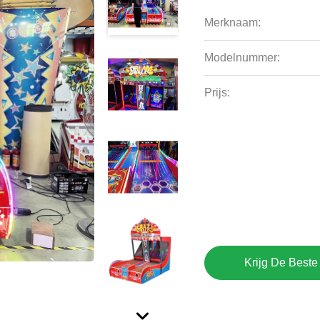
Merknaam:
Modelnummer:
Prijs:
Krijg De Beste 