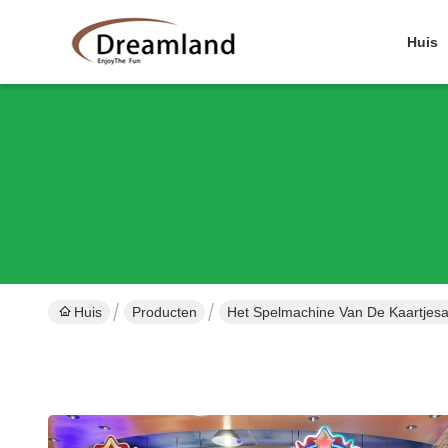
Huis
Huis
Producten
Het Spelmachine Van De Kaartjes