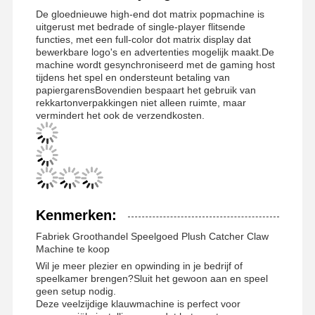
De gloednieuwe high-end dot matrix popmachine is
uitgerust met bedrade of single-player flitsende
functies, met een full-color dot matrix display dat
bewerkbare logo's en advertenties mogelijk maakt.De
machine wordt gesynchroniseerd met de gaming host
tijdens het spel en ondersteunt betaling van
papiergarensBovendien bespaart het gebruik van
rekkartonverpakkingen niet alleen ruimte, maar
vermindert het ook de verzendkosten.
Kenmerken:
Fabriek Groothandel Speelgoed Plush Catcher Claw
Machine te koop
Wil je meer plezier en opwinding in je bedrijf of
speelkamer brengen?Sluit het gewoon aan en speel
geen setup nodig.
Deze veelzijdige klauwmachine is perfect voor