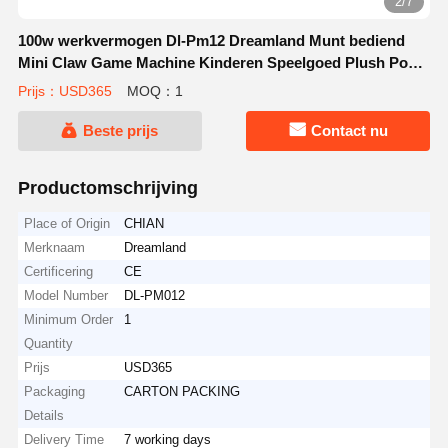
2/7
100w werkvermogen Dl-Pm12 Dreamland Munt bediend
Mini Claw Game Machine Kinderen Speelgoed Plush Pop
Machine Voor Entertainment
Prijs：USD365
MOQ：1
Beste prijs
Contact nu
Productomschrijving
Place of Origin
CHIAN
Merknaam
Dreamland
Certificering
CE
Model Number
DL-PM012
Minimum Order
1
Quantity
Prijs
USD365
Packaging
CARTON PACKING
Details
Delivery Time
7 working days