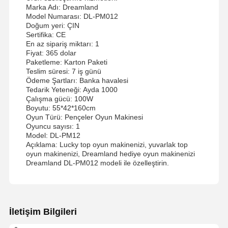
Marka Adı: Dreamland
Model Numarası: DL-PM012
Doğum yeri: ÇIN
Sertifika: CE
En az sipariş miktarı: 1
Fiyat: 365 dolar
Paketleme: Karton Paketi
Teslim süresi: 7 iş günü
Ödeme Şartları: Banka havalesi
Tedarik Yeteneği: Ayda 1000
Çalışma gücü: 100W
Boyutu: 55*42*160cm
Oyun Türü: Pençeler Oyun Makinesi
Oyuncu sayısı: 1
Model: DL-PM12
Açıklama: Lucky top oyun makinenizi, yuvarlak top
oyun makinenizi, Dreamland hediye oyun makinenizi
Dreamland DL-PM012 modeli ile özelleştirin.
İletişim Bilgileri