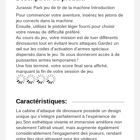
Jurassic Park jeu de tir de la machine Introduction
Pour commencer votre aventure, insérez les jetons de
jeu corrects dans la machine.
Ensuite, utilisez le pistolet léger fourni pour choisir
votre niveau de difficulté préféré.
Au cours du jeu, votre mission est de tuer différents
dinosaures tout en évitant leurs attaques.Gardez un
œil sur les codes d'activation d'armes spéciaux
dispersés dans le jeu. Ils vous donneront accès à de
puissantes armes temporaires.!
Une fois terminé, votre score final sera affiché,
marquant la fin de votre session de jeu.
Caractéristiques:
La cabine d'attaque de dinosaure possède un design
unique qui s'intègre parfaitement à l'expérience de
jeu.Son esthétique vivante et immersive améliore non
seulement l'attrait visuel, mais augmente également
considérablement l'engagement des joueurs, rendant
votre lieu plus attrayant pour les visiteurs.