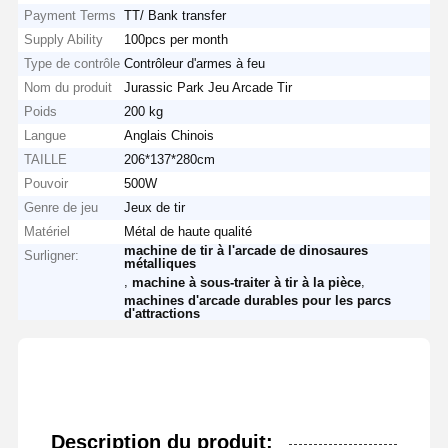
Payment Terms
TT/ Bank transfer
Supply Ability
100pcs per month
Type de contrôle
Contrôleur d'armes à feu
Nom du produit
Jurassic Park Jeu Arcade Tir
Poids
200 kg
Langue
Anglais Chinois
TAILLE
206*137*280cm
Pouvoir
500W
Genre de jeu
Jeux de tir
Matériel
Métal de haute qualité
machine de tir à l'arcade de dinosaures
Surligner:
métalliques
,
,
machine à sous-traiter à tir à la pièce
machines d'arcade durables pour les parcs
d'attractions
Description du produit: