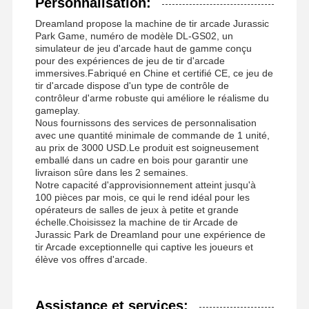
Personnalisation:
Dreamland propose la machine de tir arcade Jurassic
Park Game, numéro de modèle DL-GS02, un
simulateur de jeu d'arcade haut de gamme conçu
pour des expériences de jeu de tir d'arcade
immersives.Fabriqué en Chine et certifié CE, ce jeu de
tir d'arcade dispose d'un type de contrôle de
contrôleur d'arme robuste qui améliore le réalisme du
gameplay.
Nous fournissons des services de personnalisation
avec une quantité minimale de commande de 1 unité,
au prix de 3000 USD.Le produit est soigneusement
emballé dans un cadre en bois pour garantir une
livraison sûre dans les 2 semaines.
Notre capacité d'approvisionnement atteint jusqu'à
100 pièces par mois, ce qui le rend idéal pour les
opérateurs de salles de jeux à petite et grande
échelle.Choisissez la machine de tir Arcade de
Jurassic Park de Dreamland pour une expérience de
tir Arcade exceptionnelle qui captive les joueurs et
élève vos offres d'arcade.
Assistance et services: