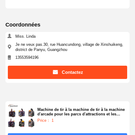
Coordonnées
Miss. Linda
Je ne veux pas.30, rue Huancundong, village de Xinshuikeng,
district de Panyu, Guangzhou
13553594196
Contactez
Machine de tir à la machine de tir à la machine
d'arcade pour les parcs d'attractions et les
salles de jeux nécessitant des machines
Price： 1
durables