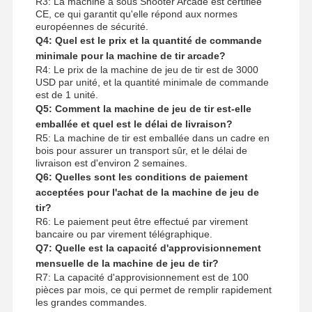
R3: La machine à sous Shooter Arcade est certifiée
CE, ce qui garantit qu'elle répond aux normes
européennes de sécurité.
Q4: Quel est le prix et la quantité de commande
minimale pour la machine de tir arcade?
R4: Le prix de la machine de jeu de tir est de 3000
USD par unité, et la quantité minimale de commande
est de 1 unité.
Q5: Comment la machine de jeu de tir est-elle
emballée et quel est le délai de livraison?
R5: La machine de tir est emballée dans un cadre en
bois pour assurer un transport sûr, et le délai de
livraison est d'environ 2 semaines.
Q6: Quelles sont les conditions de paiement
acceptées pour l'achat de la machine de jeu de
tir?
R6: Le paiement peut être effectué par virement
bancaire ou par virement télégraphique.
Q7: Quelle est la capacité d'approvisionnement
mensuelle de la machine de jeu de tir?
R7: La capacité d'approvisionnement est de 100
pièces par mois, ce qui permet de remplir rapidement
les grandes commandes.