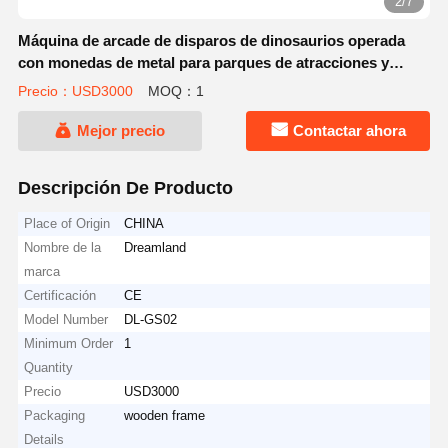
2/7
Máquina de arcade de disparos de dinosaurios operada
con monedas de metal para parques de atracciones y
arcades de juegos que requieren máquinas duraderas
Precio：USD3000
MOQ：1
Mejor precio
Contactar ahora
Descripción De Producto
Place of Origin
CHINA
Nombre de la
Dreamland
marca
Certificación
CE
Model Number
DL-GS02
Minimum Order
1
Quantity
Precio
USD3000
Packaging
wooden frame
Details