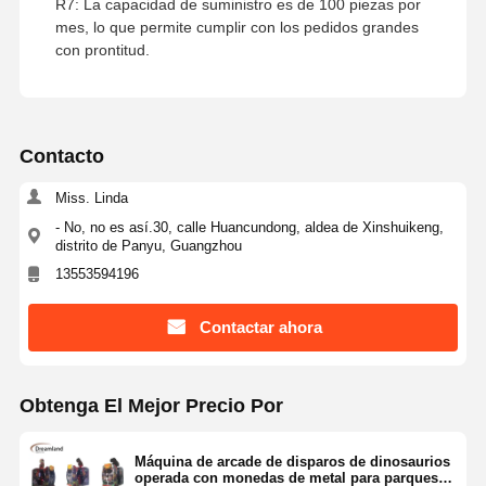
R7: La capacidad de suministro es de 100 piezas por
mes, lo que permite cumplir con los pedidos grandes
con prontitud.
Contacto
Miss. Linda
- No, no es así.30, calle Huancundong, aldea de Xinshuikeng,
distrito de Panyu, Guangzhou
13553594196
Contactar ahora
Obtenga El Mejor Precio Por
Máquina de arcade de disparos de dinosaurios
operada con monedas de metal para parques