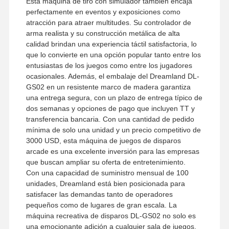
Esta máquina de tiro con simulador también encaja
perfectamente en eventos y exposiciones como
atracción para atraer multitudes. Su controlador de
arma realista y su construcción metálica de alta
calidad brindan una experiencia táctil satisfactoria, lo
que lo convierte en una opción popular tanto entre los
entusiastas de los juegos como entre los jugadores
ocasionales. Además, el embalaje del Dreamland DL-
GS02 en un resistente marco de madera garantiza
una entrega segura, con un plazo de entrega típico de
dos semanas y opciones de pago que incluyen TT y
transferencia bancaria. Con una cantidad de pedido
mínima de solo una unidad y un precio competitivo de
3000 USD, esta máquina de juegos de disparos
arcade es una excelente inversión para las empresas
que buscan ampliar su oferta de entretenimiento.
Con una capacidad de suministro mensual de 100
unidades, Dreamland está bien posicionada para
satisfacer las demandas tanto de operadores
pequeños como de lugares de gran escala. La
máquina recreativa de disparos DL-GS02 no solo es
una emocionante adición a cualquier sala de juegos,