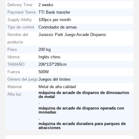
Delivery Time
2 weeks
Payment Terms
TT/ Bank transfer
Supply Ability
100pcs per month
Tipo de control
Controlador de armas
Nombre del
Jurassic Park Juego Arcade Disparos
producto
Peso
200 kg
Idioma
Inglés chino
TAMAÑO
206*137*280cm
Fuerza
500W
Género del juego
Juegos del tiroteo
Material
Metal de alta calidad
máquina de arcade de disparos de dinosaurios
Alta luz:
de metal
,
máquina de arcade de disparos operada con
monedas
,
máquina de arcade duradera para parques de
atracciones