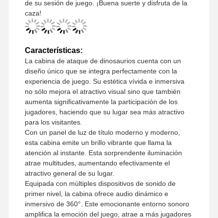
de su sesión de juego. ¡Buena suerte y disfruta de la
caza!
Características:
La cabina de ataque de dinosaurios cuenta con un
diseño único que se integra perfectamente con la
experiencia de juego. Su estética vívida e inmersiva
no sólo mejora el atractivo visual sino que también
aumenta significativamente la participación de los
jugadores, haciendo que su lugar sea más atractivo
para los visitantes.
Con un panel de luz de título moderno y moderno,
esta cabina emite un brillo vibrante que llama la
atención al instante. Esta sorprendente iluminación
atrae multitudes, aumentando efectivamente el
atractivo general de su lugar.
Equipada con múltiples dispositivos de sonido de
Inicio
Productos
Videos
Sobre
primer nivel, la cabina ofrece audio dinámico e
Nosotros
inmersivo de 360°. Este emocionante entorno sonoro
amplifica la emoción del juego, atrae a más jugadores