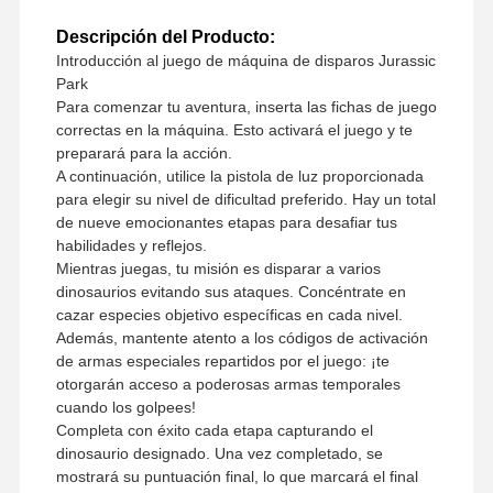
Descripción del Producto:
Introducción al juego de máquina de disparos Jurassic
Park
Para comenzar tu aventura, inserta las fichas de juego
correctas en la máquina. Esto activará el juego y te
preparará para la acción.
A continuación, utilice la pistola de luz proporcionada
para elegir su nivel de dificultad preferido. Hay un total
de nueve emocionantes etapas para desafiar tus
habilidades y reflejos.
Mientras juegas, tu misión es disparar a varios
dinosaurios evitando sus ataques. Concéntrate en
cazar especies objetivo específicas en cada nivel.
Además, mantente atento a los códigos de activación
de armas especiales repartidos por el juego: ¡te
otorgarán acceso a poderosas armas temporales
cuando los golpees!
Completa con éxito cada etapa capturando el
dinosaurio designado. Una vez completado, se
mostrará su puntuación final, lo que marcará el final