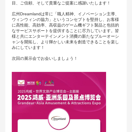
目、ご信頼、そして貴重なご提案に感謝いたします！
広州Dreamlandは常に「職人精神、イノベーション主導、
ウィンウィンの協力」というコンセプトを堅持し、お客様
に高性能、高効率、高収益のゲーム機ギフト製品と包括的
なサービスサポートを提供することに尽力しています。皆
様と共にエンターテインメント消費の新たなブルーオーシ
ャンを開拓し、より輝かしい未来を創造できることを楽し
みにしています！
次回の展示会でお会いしましょう！