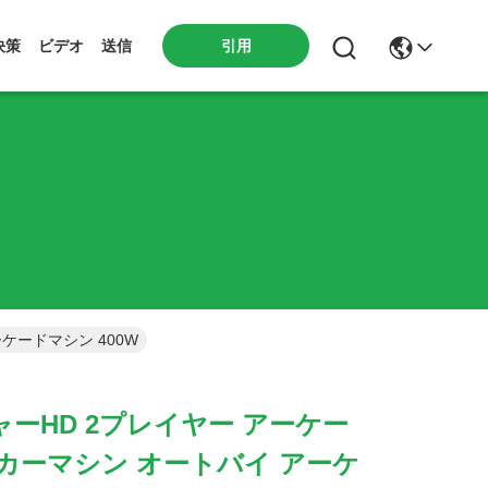
引用
決策
ビデオ
送信
ケードマシン 400W
ーHD 2プレイヤー アーケー
カーマシン オートバイ アーケ