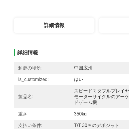
詳細情報
詳細情報
起源の場所:
中国広州
Is_customized:
はい
スピードR ダブルプレイヤ
製品名:
モーターサイクルのアー
ドゲーム機
重さ:
350kg
支払い条件:
T/t 30％のデポジット