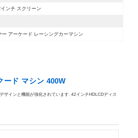
2インチ スクリーン
ヤー アーケード レーシングカーマシン
ード マシン 400W
ザインと機能が強化されています. 42インチHDLCDディス