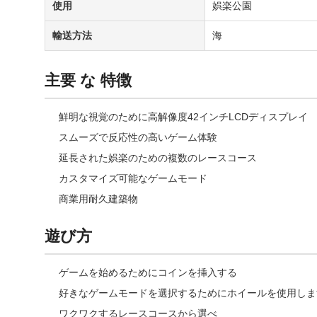
使用
娯楽公園
輸送方法
海
主要 な 特徴
鮮明な視覚のために高解像度42インチLCDディスプレイ
スムーズで反応性の高いゲーム体験
延長された娯楽のための複数のレースコース
カスタマイズ可能なゲームモード
商業用耐久建築物
遊び方
ゲームを始めるためにコインを挿入する
好きなゲームモードを選択するためにホイールを使用しま
ワクワクするレースコースから選べ