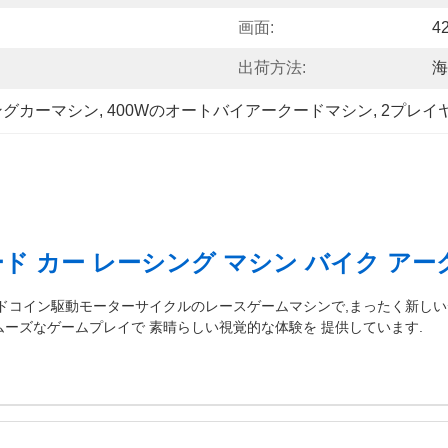
画面:
4
出荷方法:
海
シングカーマシン
, 
400Wのオートバイアークードマシン
, 
2プレイ
ド カー レーシング マシン バイク アーク
ードコイン駆動モーターサイクルのレースゲームマシンで,まったく新しいデ
ムーズなゲームプレイで 素晴らしい視覚的な体験を 提供しています.