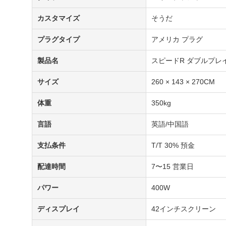
カスタマイズ
そうだ
プラグタイプ
アメリカ プラグ
製品名
スピードR ダブルプレ
サイズ
260 × 143 × 270CM
体重
350kg
言語
英語/中国語
支払条件
T/T 30% 預金
配達時間
7〜15 営業日
パワー
400W
ディスプレイ
42インチスクリーン