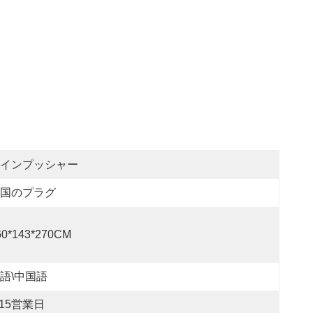
インプッシャー
国のプラグ
60*143*270CM
語\中国語
-15営業日